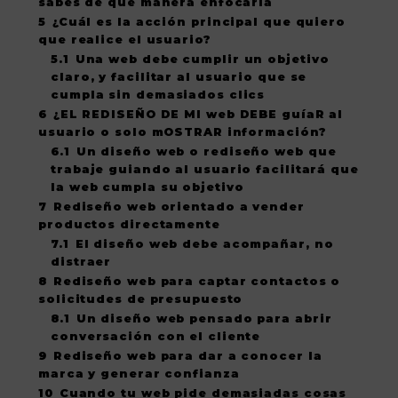
sabes de qué manera enfocarla
5
¿Cuál es la acción principal que quiero
que realice el usuario?
5.1
Una web debe cumplir un objetivo
claro, y facilitar al usuario que se
cumpla sin demasiados clics
6
¿EL REDISEÑO DE MI web DEBE guíaR al
usuario o solo mOSTRAR información?
6.1
Un diseño web o rediseño web que
trabaje guiando al usuario facilitará que
la web cumpla su objetivo
7
Rediseño web orientado a vender
productos directamente
7.1
El diseño web debe acompañar, no
distraer
8
Rediseño web para captar contactos o
solicitudes de presupuesto
8.1
Un diseño web pensado para abrir
conversación con el cliente
9
Rediseño web para dar a conocer la
marca y generar confianza
10
Cuando tu web pide demasiadas cosas