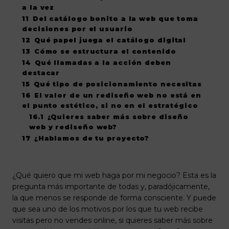
a la vez
11
Del catálogo bonito a la web que toma
decisiones por el usuario
12
Qué papel juega el catálogo digital
13
Cómo se estructura el contenido
14
Qué llamadas a la acción deben
destacar
15
Qué tipo de posicionamiento necesitas
16
El valor de un rediseño web no está en
el punto estético, si no en el estratégico
16.1
¿Quieres saber más sobre diseño
web y rediseño web?
17
¿Hablamos de tu proyecto?
¿Qué quiero que mi web haga por mi negocio? Esta es la
pregunta más importante de todas y, paradójicamente,
la que menos se responde de forma consciente. Y puede
que sea uno de los motivos por los que tu web recibe
visitas pero no vendes online, si quieres saber más sobre