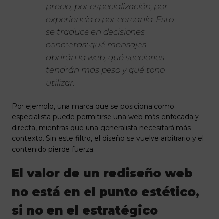
precio, por especialización, por
experiencia o por cercanía. Esto
se traduce en decisiones
concretas: qué mensajes
abrirán la web, qué secciones
tendrán más peso y qué tono
utilizar.
Por ejemplo, una marca que se posiciona como
especialista puede permitirse una web más enfocada y
directa, mientras que una generalista necesitará más
contexto. Sin este filtro, el diseño se vuelve arbitrario y el
contenido pierde fuerza.
El valor de un rediseño web
no está en el punto estético,
si no en el estratégico