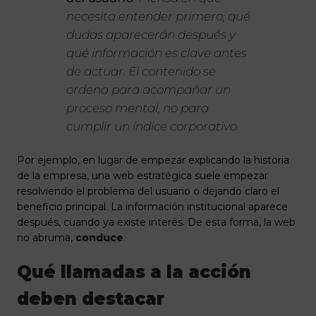
necesita entender primero, qué
dudas aparecerán después y
qué información es clave antes
de actuar. El contenido se
ordena para acompañar un
proceso mental, no para
cumplir un índice corporativo.
Por ejemplo, en lugar de empezar explicando la historia
de la empresa, una web estratégica suele empezar
resolviendo el problema del usuario o dejando claro el
beneficio principal. La información institucional aparece
después, cuando ya existe interés. De esta forma, la web
no abruma,
conduce
.
Qué llamadas a la acción
deben destacar