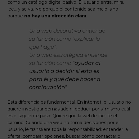
como un catálogo digital pasivo. El usuario entra, mira,
lee… y se va. No porque el contenido sea malo, sino
porque
no hay una dirección clara
.
Una web decorativa entiende
su función como “explicar lo
que hago”.
Una web estratégica entiende
su función como
“ayudar al
usuario a decidir si esto es
para él y qué debe hacer a
continuación”
.
Esta diferencia es fundamental. En internet, el usuario no
quiere investigar demasiado ni deducir por sí mismo cuál
es el siguiente paso. Quiere que la web le facilite el
camino. Cuando una web no toma decisiones por el
usuario, le transfiere toda la responsabilidad: entender la
oferta, comparar opciones, buscar cómo contactar o