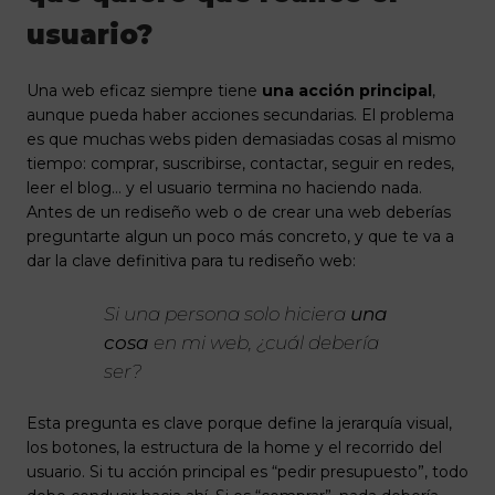
usuario?
Una web eficaz siempre tiene
una acción principal
,
aunque pueda haber acciones secundarias. El problema
es que muchas webs piden demasiadas cosas al mismo
tiempo: comprar, suscribirse, contactar, seguir en redes,
leer el blog… y el usuario termina no haciendo nada.
Antes de un rediseño web o de crear una web deberías
preguntarte algun un poco más concreto, y que te va a
dar la clave definitiva para tu rediseño web:
Si una persona solo hiciera
una
cosa
en mi web, ¿cuál debería
ser?
Esta pregunta es clave porque define la jerarquía visual,
los botones, la estructura de la home y el recorrido del
usuario. Si tu acción principal es “pedir presupuesto”, todo