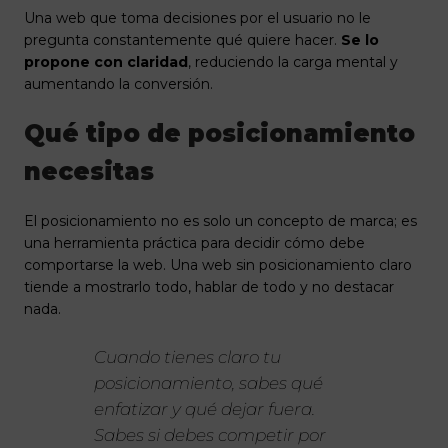
Una web que toma decisiones por el usuario no le
pregunta constantemente qué quiere hacer.
Se lo
propone con claridad
, reduciendo la carga mental y
aumentando la conversión.
Qué tipo de posicionamiento
necesitas
El posicionamiento no es solo un concepto de marca; es
una herramienta práctica para decidir cómo debe
comportarse la web. Una web sin posicionamiento claro
tiende a mostrarlo todo, hablar de todo y no destacar
nada.
Cuando tienes claro tu
posicionamiento, sabes qué
enfatizar y qué dejar fuera.
Sabes si debes competir por