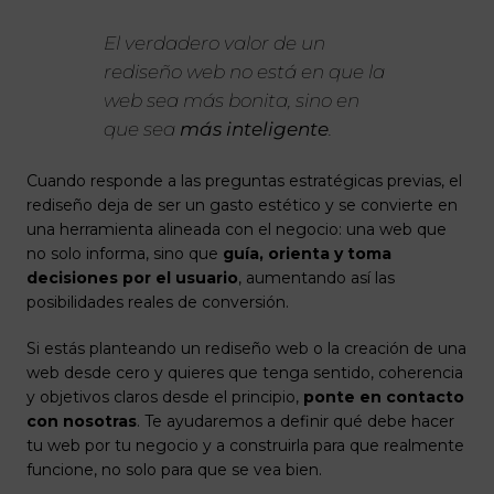
El verdadero valor de un
rediseño web no está en que la
web sea más bonita, sino en
que sea
más inteligente
.
Cuando responde a las preguntas estratégicas previas, el
rediseño deja de ser un gasto estético y se convierte en
una herramienta alineada con el negocio: una web que
no solo informa, sino que
guía, orienta y toma
decisiones por el usuario
, aumentando así las
posibilidades reales de conversión.
Si estás planteando un rediseño web o la creación de una
web desde cero y quieres que tenga sentido, coherencia
y objetivos claros desde el principio,
ponte en contacto
con nosotras
. Te ayudaremos a definir qué debe hacer
tu web por tu negocio y a construirla para que realmente
funcione, no solo para que se vea bien.