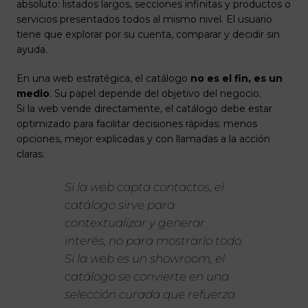
absoluto: listados largos, secciones infinitas y productos o
servicios presentados todos al mismo nivel. El usuario
tiene que explorar por su cuenta, comparar y decidir sin
ayuda.
En una web estratégica, el catálogo
no es el fin, es un
medio
. Su papel depende del objetivo del negocio.
Si la web vende directamente, el catálogo debe estar
optimizado para facilitar decisiones rápidas: menos
opciones, mejor explicadas y con llamadas a la acción
claras.
Si la web capta contactos, el
catálogo sirve para
contextualizar y generar
interés, no para mostrarlo todo.
Si la web es un showroom, el
catálogo se convierte en una
selección curada que refuerza