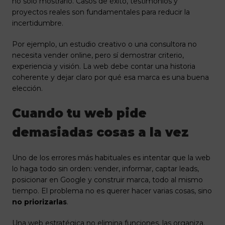
no solo mostrarlo. Casos de éxito, testimonios y
proyectos reales son fundamentales para reducir la
incertidumbre.
Por ejemplo, un estudio creativo o una consultora no
necesita vender online, pero sí demostrar criterio,
experiencia y visión. La web debe contar una historia
coherente y dejar claro por qué esa marca es una buena
elección.
Cuando tu web pide
demasiadas cosas a la vez
Uno de los errores más habituales es intentar que la web
lo haga todo sin orden: vender, informar, captar leads,
posicionar en Google y construir marca, todo al mismo
tiempo. El problema no es querer hacer varias cosas, sino
no priorizarlas
.
Una web estratégica no elimina funciones, las organiza.