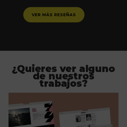
VER MÁS RESEÑAS
¿Quieres ver alguno
de nuestros
trabajos?