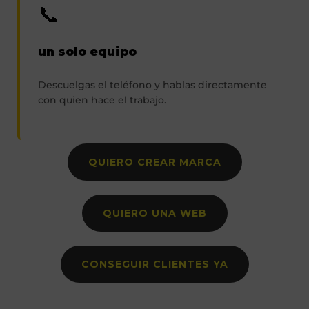
📞
un solo equipo
Descuelgas el teléfono y hablas directamente
con quien hace el trabajo.
QUIERO CREAR MARCA
QUIERO UNA WEB
CONSEGUIR CLIENTES YA