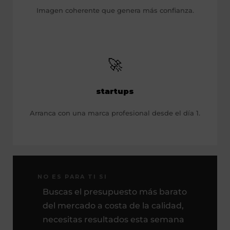
Imagen coherente que genera más confianza.
🚀
startups
Arranca con una marca profesional desde el día 1.
NO ES PARA TI SI
Buscas el presupuesto más barato
del mercado a costa de la calidad,
necesitas resultados esta semana