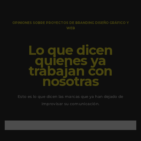
OPINIONES SOBRE PROYECTOS DE BRANDING DISEÑO GRÁFICO Y
WEB
Lo que dicen
quienes ya
trabajan con
nosotras
Esto es lo que dicen las marcas que ya han dejado de
improvisar su comunicación.