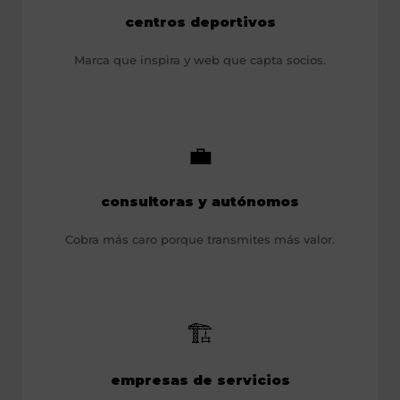
centros deportivos
Marca que inspira y web que capta socios.
💼
consultoras y autónomos
Cobra más caro porque transmites más valor.
🏗️
empresas de servicios