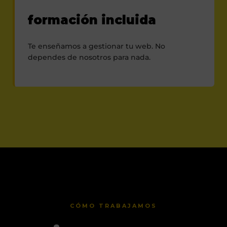
formación incluida
Te enseñamos a gestionar tu web. No
dependes de nosotros para nada.
CÓMO TRABAJAMOS