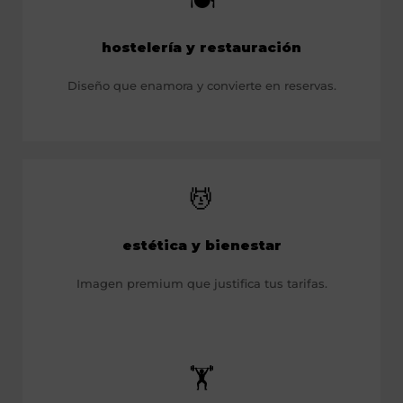
🍽️
hostelería y restauración
Diseño que enamora y convierte en reservas.
💆
estética y bienestar
Imagen premium que justifica tus tarifas.
🏋️