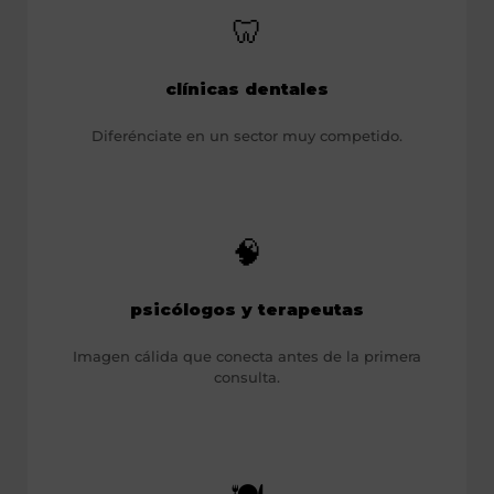
🦷
clínicas dentales
Diferénciate en un sector muy competido.
🧠
psicólogos y terapeutas
Imagen cálida que conecta antes de la primera
consulta.