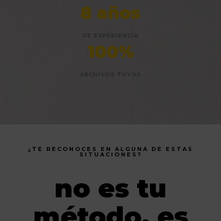
8 años
DE EXPERIENCIA
100%
ARCHIVOS TUYOS
¿TE RECONOCES EN ALGUNA DE ESTAS
SITUACIONES?
no es tu
método. es