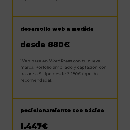
desarrollo web a medida
desde 880€
Web base en WordPress con tu nueva
marca. Porfolio ampliado y captación con
pasarela Stripe desde 2.280€ (opción
recomendada).
posicionamiento seo básico
1.447€