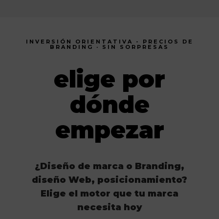
INVERSIÓN ORIENTATIVA - PRECIOS DE
BRANDING · SIN SORPRESAS
elige por
dónde
empezar
¿Diseño de marca o Branding,
diseño Web, posicionamiento?
Elige el motor que tu marca
necesita hoy