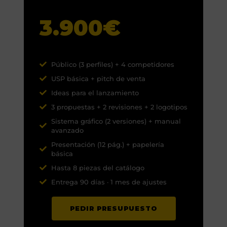
3.900€
Público (3 perfiles) + 4 competidores
USP básica + pitch de venta
Ideas para el lanzamiento
3 propuestas + 2 revisiones + 2 logotipos
Sistema gráfico (2 versiones) + manual
avanzado
Presentación (12 pág.) + papelería
básica
Hasta 8 piezas del catálogo
Entrega 90 días · 1 mes de ajustes
PEDIR PRESUPUESTO