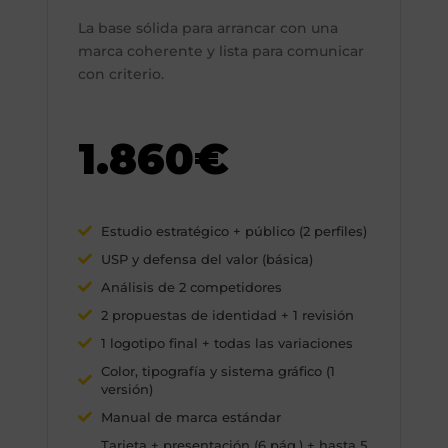
La base sólida para arrancar con una
marca coherente y lista para comunicar
con criterio.
1.860€
Estudio estratégico + público (2 perfiles)
USP y defensa del valor (básica)
Análisis de 2 competidores
2 propuestas de identidad + 1 revisión
1 logotipo final + todas las variaciones
Color, tipografía y sistema gráfico (1
versión)
Manual de marca estándar
Tarjeta + presentación (6 pág.) + hasta 5