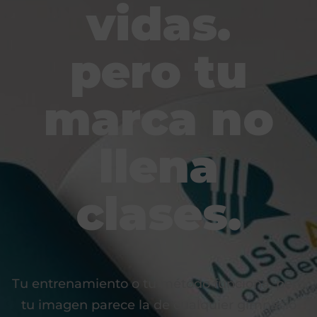
vidas.
pero tu
marca no
llena
clases.
Tu entrenamiento o tu método funciona, pero
tu imagen parece la de cualquier gimnasio