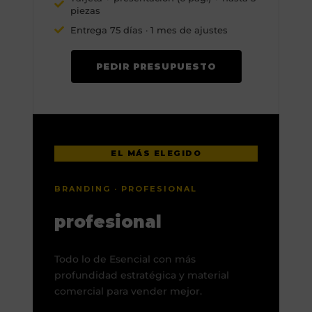
piezas
Entrega 75 días · 1 mes de ajustes
PEDIR PRESUPUESTO
EL MÁS ELEGIDO
BRANDING · PROFESIONAL
profesional
Todo lo de Esencial con más
profundidad estratégica y material
comercial para vender mejor.