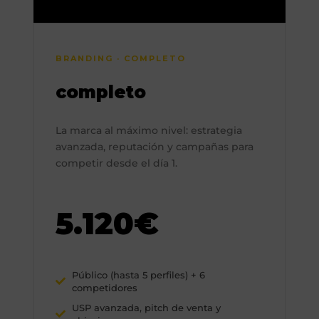
BRANDING · COMPLETO
completo
La marca al máximo nivel: estrategia
avanzada, reputación y campañas para
competir desde el día 1.
5.120€
Público (hasta 5 perfiles) + 6
competidores
USP avanzada, pitch de venta y