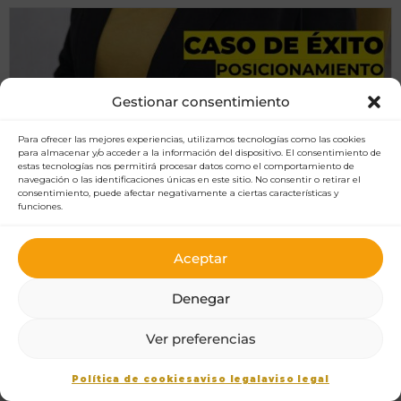
Gestionar consentimiento
Para ofrecer las mejores experiencias, utilizamos tecnologías como las cookies
para almacenar y/o acceder a la información del dispositivo. El consentimiento de
estas tecnologías nos permitirá procesar datos como el comportamiento de
navegación o las identificaciones únicas en este sitio. No consentir o retirar el
consentimiento, puede afectar negativamente a ciertas características y
funciones.
Aceptar
Denegar
1
Ver preferencias
Política de cookies
aviso legal
aviso legal