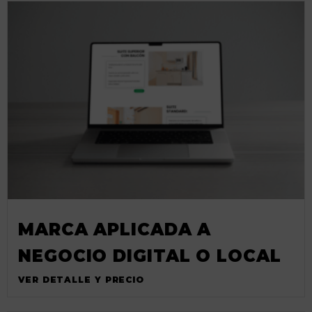
MARCA APLICADA A
NEGOCIO DIGITAL O LOCAL
VER DETALLE Y PRECIO