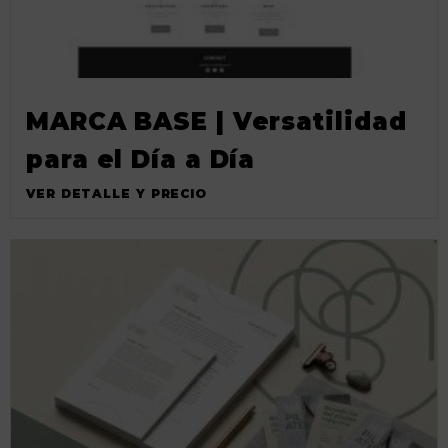
MARCA BASE | Versatilidad
para el Día a Día
VER DETALLE Y PRECIO