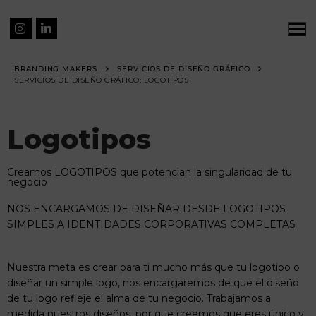
BRANDING MAKERS
SERVICIOS DE DISEÑO GRÁFICO
SERVICIOS DE DISEÑO GRÁFICO: LOGOTIPOS
Logotipos​
Creamos LOGOTIPOS que potencian la singularidad de tu
negocio
NOS ENCARGAMOS DE DISEÑAR DESDE LOGOTIPOS
SIMPLES A IDENTIDADES CORPORATIVAS COMPLETAS​
Nuestra meta es crear para ti mucho más que tu logotipo o
diseñar un simple logo, nos encargaremos de que el diseño
de tu logo refleje el alma de tu negocio. Trabajamos a
medida nuestros diseños, por que creemos que eres único y