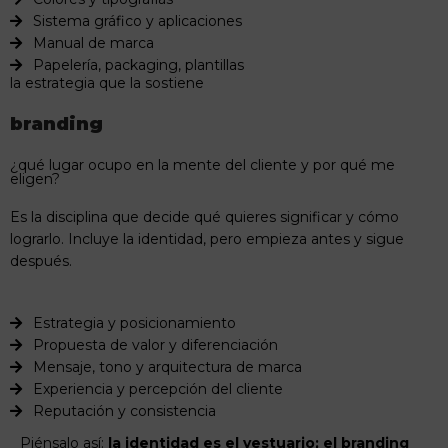
Sistema gráfico y aplicaciones
Manual de marca
Papelería, packaging, plantillas
la estrategia que la sostiene
branding
¿qué lugar ocupo en la mente del cliente y por qué me
eligen?
Es la disciplina que decide qué quieres significar y cómo
lograrlo. Incluye la identidad, pero empieza antes y sigue
después.
Estrategia y posicionamiento
Propuesta de valor y diferenciación
Mensaje, tono y arquitectura de marca
Experiencia y percepción del cliente
Reputación y consistencia
Piénsalo así:
la identidad es el vestuario; el branding