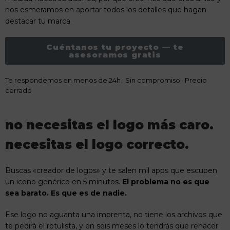
nos esmeramos en aportar todos los detalles que hagan
destacar tu marca.
Cuéntanos tu proyecto — te
asesoramos gratis
Te respondemos en menos de 24h · Sin compromiso · Precio
cerrado
no necesitas el logo más caro.
necesitas el logo correcto.
Buscas «creador de logos» y te salen mil apps que escupen
un icono genérico en 5 minutos.
El problema no es que
sea barato. Es que es de nadie.
Ese logo no aguanta una imprenta, no tiene los archivos que
te pedirá el rotulista, y en seis meses lo tendrás que rehacer.