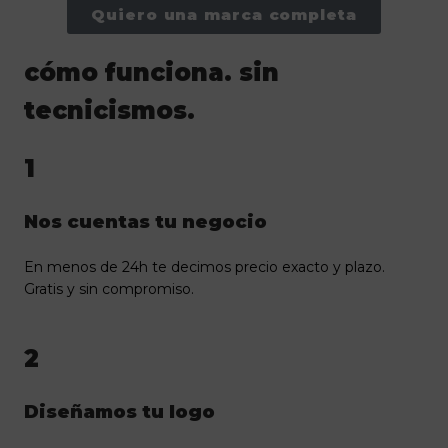
Quiero una marca completa
cómo funciona. sin
tecnicismos.
1
Nos cuentas tu negocio
En menos de 24h te decimos precio exacto y plazo.
Gratis y sin compromiso.
2
Diseñamos tu logo