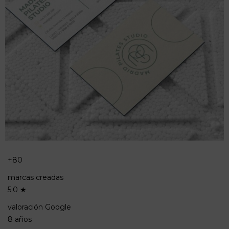
+80
marcas creadas
5.0 ★
valoración Google
8 años