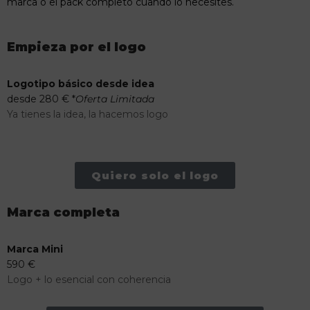
marca o el pack completo cuando lo necesites.
Empieza por el logo
Logotipo básico desde idea
desde 280 € *
Oferta Limitada
Ya tienes la idea, la hacemos logo
Quiero solo el logo
Marca completa
Marca Mini
590 €
Logo + lo esencial con coherencia