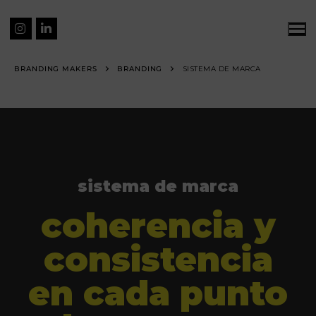
BRANDING MAKERS
BRANDING
SISTEMA DE MARCA
sistema de marca
coherencia y
consistencia
en cada punto