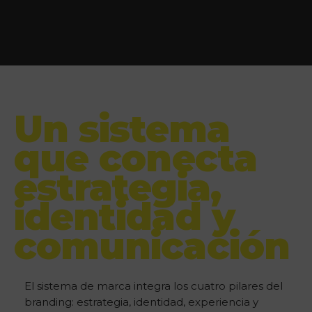
Un sistema
que conecta
estrategia,
identidad y
comunicación
El sistema de marca integra los cuatro pilares del
branding: estrategia, identidad, experiencia y