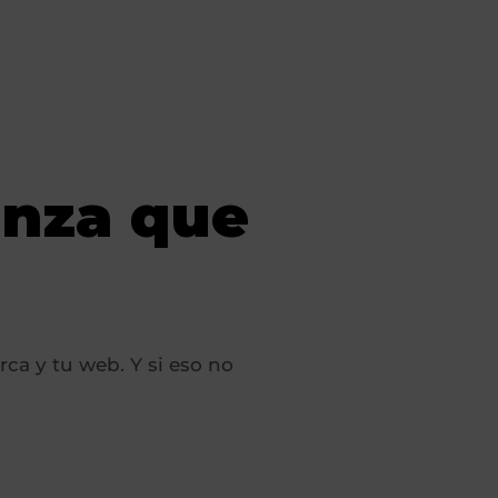
anza que
rca y tu web. Y si eso no