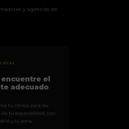
amadores y agencias de
 LOCAL
 encuentre el
nte adecuado
s tu clínica para las
de tu especialidad, con
drid y tu zona.