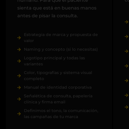
humano. Para que el paciente
sienta que está en buenas manos
antes de pisar la consulta.
Estrategia de marca y propuesta de
valor
Naming y concepto (si lo necesitas)
Logotipo principal y todas las
variantes
Color, tipografías y sistema visual
completo
Manual de identidad corporativa
Señalética de consulta, papelería
clínica y firma email
Definimos el tono, la comunicación,
las campañas de tu marca