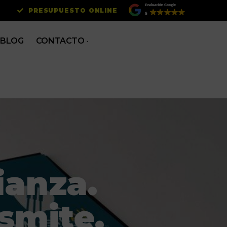
PRESUPUESTO ONLINE
BLOG
CONTACTO
ianza.
smite.