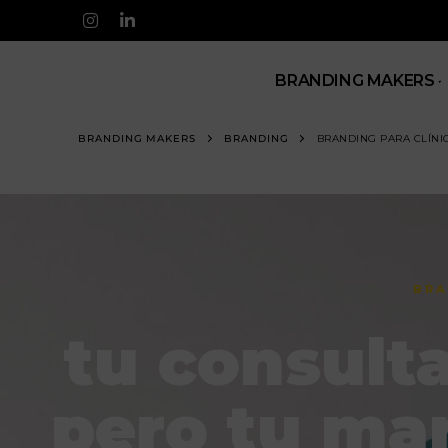
BRANDING MAKERS
BRANDING MAKERS
BRANDING
BRANDING PARA CLÍNI
BRA
tu consulta
pero tu mar