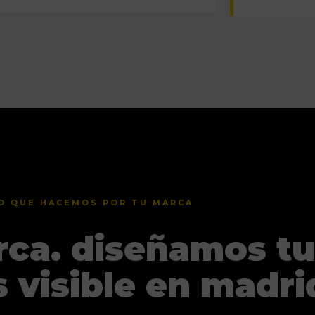
O QUE HACEMOS POR TU MARCA
ca. diseñamos tu
visible en madri