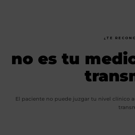
¿TE RECONO
no es tu medic
trans
El paciente no puede juzgar tu nivel clínico a
transm