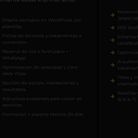
Keywords
'[especia
Diseño exclusivo en WordPress (sin
plantilla)
SEO local
Fichas de servicios y tratamientos a
Schema M
conversión
LocalBus
Reserva de cita o formulario +
Optimiza
WhatsApp
Arquitect
Optimización de velocidad y Core
tratamie
Web Vitals
Titles y 
Sección de equipo, instalaciones y
orientado
resultados
Reseñas 
Estructura preparada para crecer en
(E-E-A-T)
servicios
Formación + soporte técnico 30 días