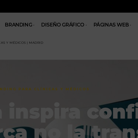
BRANDING
DISEÑO GRÁFICO
PÁGINAS WEB
CAS Y MÉDICOS | MADRID
NDING PARA CLÍNICAS Y MÉDICOS
 inspira conf
ca no la tran