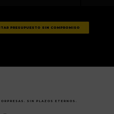
ITAR PRESUPUESTO SIN COMPROMISO
SORPRESAS. SIN PLAZOS ETERNOS.