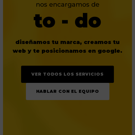
nos encargamos de
to - do
diseñamos tu marca, creamos tu
web y te posicionamos en google.
VER TODOS LOS SERVICIOS
HABLAR CON EL EQUIPO