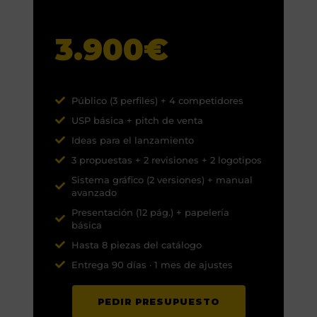
3.900€
Público (3 perfiles) + 4 competidores
USP básica + pitch de venta
Ideas para el lanzamiento
3 propuestas + 2 revisiones + 2 logotipos
Sistema gráfico (2 versiones) + manual
avanzado
Presentación (12 pág.) + papelería
básica
Hasta 8 piezas del catálogo
Entrega 90 días · 1 mes de ajustes
PEDIR PRESUPUESTO