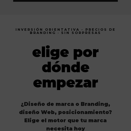
INVERSIÓN ORIENTATIVA - PRECIOS DE
BRANDING · SIN SORPRESAS
elige por
dónde
empezar
¿Diseño de marca o Branding,
diseño Web, posicionamiento?
Elige el motor que tu marca
necesita hoy