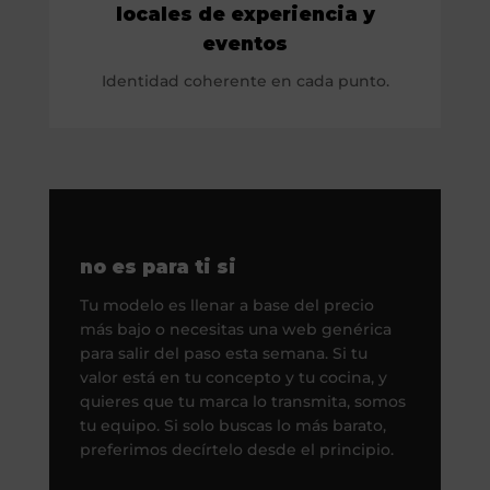
locales de experiencia y
eventos
Identidad coherente en cada punto.
no es para ti si
Tu modelo es llenar a base del precio
más bajo o necesitas una web genérica
para salir del paso esta semana. Si tu
valor está en tu concepto y tu cocina, y
quieres que tu marca lo transmita, somos
tu equipo. Si solo buscas lo más barato,
preferimos decírtelo desde el principio.