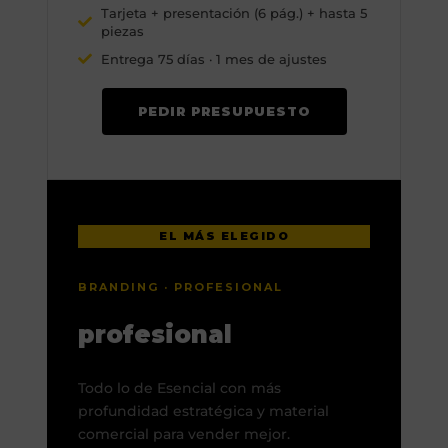
Tarjeta + presentación (6 pág.) + hasta 5
piezas
Entrega 75 días · 1 mes de ajustes
PEDIR PRESUPUESTO
EL MÁS ELEGIDO
BRANDING · PROFESIONAL
profesional
Todo lo de Esencial con más
profundidad estratégica y material
comercial para vender mejor.