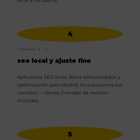
local y tus platos.
4
SEMANA 4 – 5
seo local y ajuste fino
Aplicamos SEO local, datos estructurados y
optimización para Madrid. Incorporamos tus
cambios — tienes 2 rondas de revisión
incluidas.
5