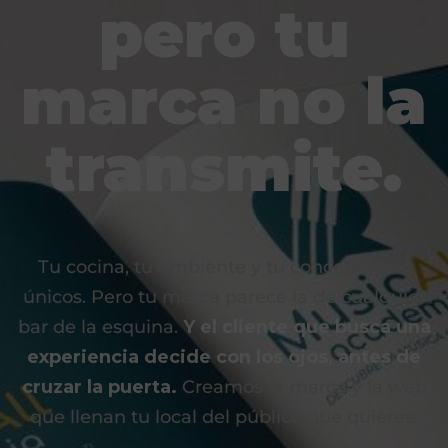
pero tu
marca no la
transmite.
Tu cocina, tu ambiente y tu concepto son
únicos. Pero tu marca parece la de cualquier
bar de la esquina.
Y el cliente que busca una
experiencia decide con los ojos, antes de
cruzar la puerta.
Creamos la marca y la web
que llenan tu local del público que quieres.