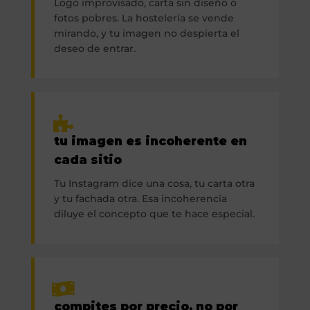
Logo improvisado, carta sin diseño o
fotos pobres. La hostelería se vende
mirando, y tu imagen no despierta el
deseo de entrar.
tu imagen es incoherente en
cada sitio
Tu Instagram dice una cosa, tu carta otra
y tu fachada otra. Esa incoherencia
diluye el concepto que te hace especial.
compites por precio, no por