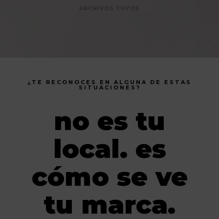
ARCHIVOS TUYOS
¿TE RECONOCES EN ALGUNA DE ESTAS
SITUACIONES?
no es tu
local. es
cómo se ve
tu marca.