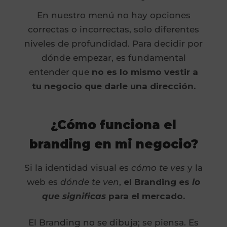
En nuestro menú no hay opciones
correctas o incorrectas, solo diferentes
niveles de profundidad. Para decidir por
dónde empezar, es fundamental
entender que
no es lo mismo vestir a
tu negocio que darle una dirección.
¿Cómo funciona el
branding en mi negocio?
Si la identidad visual es
cómo te ves
y la
web es
dónde te ven
,
el Branding es
lo
que significas
para el mercado.
El Branding no se dibuja; se piensa. Es