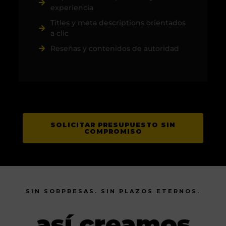
experiencia
Titles y meta descriptions orientados
a clic
Reseñas y contenidos de autoridad
SOLICITAR PRESUPUESTO SIN
COMPROMISO
SIN SORPRESAS. SIN PLAZOS ETERNOS.
así creamos