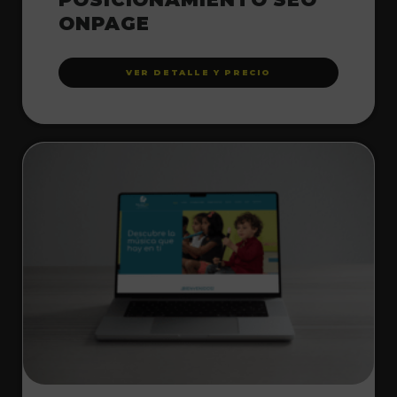
ONPAGE
VER DETALLE Y PRECIO