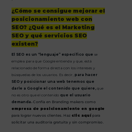
¿Cómo se consigue mejorar el
posicionamiento web con
SEO? ¿Qué es el Marketing
SEO y qué servicios SEO
existen?
El SEO es un “lenguaje” específico que
se
emplea para que Google entienda y que, está
relacionado de forma directa con los intereses y
búsquedas de los usuarios. Es decir,
para hacer
SEO y posicionar una web tenemos que
darle a Google el contenido que quiere,
que
no es otro que el contenido
que el usuario
demanda.
Confía en Branding makers como
empresa de posicionamiento en google
para lograr nuevos clientes. Haz
clic aquí
para
solicitar una auditoria gratuita y sin compromiso.