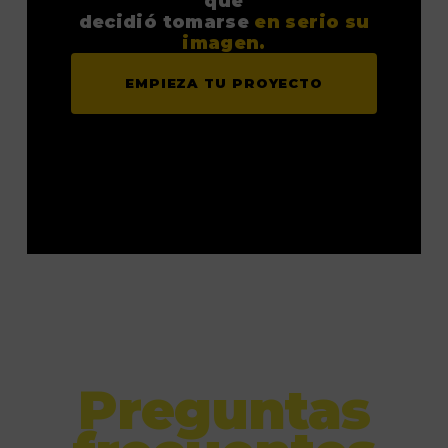
que
decidió tomarse
en serio su
imagen.
EMPIEZA TU PROYECTO
Preguntas