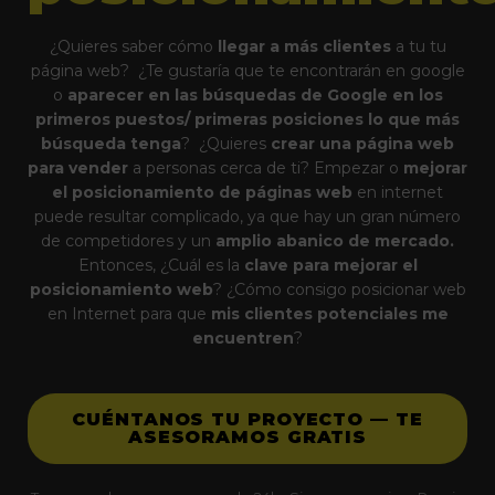
¿Quieres saber cómo
llegar a más clientes
a tu tu
página web?
¿Te gustaría que te encontrarán en google
o
aparecer en las búsquedas de Google en los
primeros puestos/ primeras posiciones lo que más
búsqueda tenga
?
¿Quieres
crear una página web
para vender
a personas cerca de ti?
Empezar o
mejorar
el posicionamiento de páginas web
en internet
puede resultar complicado, ya que hay un gran número
de competidores y un
amplio abanico de mercado.
Entonces, ¿Cuál es la
clave para mejorar el
posicionamiento web
? ¿Cómo consigo posicionar web
en Internet para que
mis clientes potenciales me
encuentren
?
CUÉNTANOS TU PROYECTO — TE
ASESORAMOS GRATIS