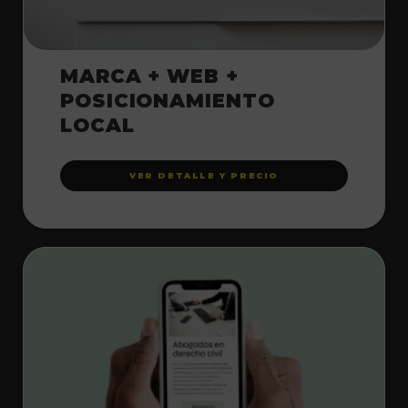
MARCA + WEB +
POSICIONAMIENTO
LOCAL
VER DETALLE Y PRECIO