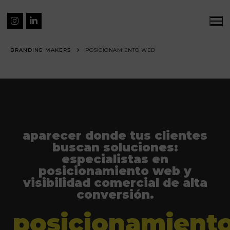
BRANDING MAKERS
POSICIONAMIENTO WEB
aparecer donde tus clientes
buscan soluciones:
especialistas en
posicionamiento web y
visibilidad comercial de alta
conversión.
posicionamient