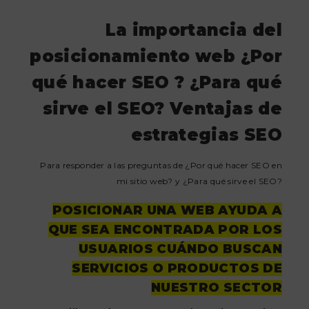
La importancia del
posicionamiento web ¿Por
qué hacer SEO ? ¿Para qué
sirve el SEO? Ventajas de
estrategias SEO
Para responder a las preguntas de ¿Por qué hacer SEO en
mi sitio web? y ¿Para qué sirve el SEO?
POSICIONAR UNA WEB AYUDA A
QUE SEA ENCONTRADA POR LOS
USUARIOS CUÁNDO BUSCAN
SERVICIOS O PRODUCTOS DE
NUESTRO SECTOR