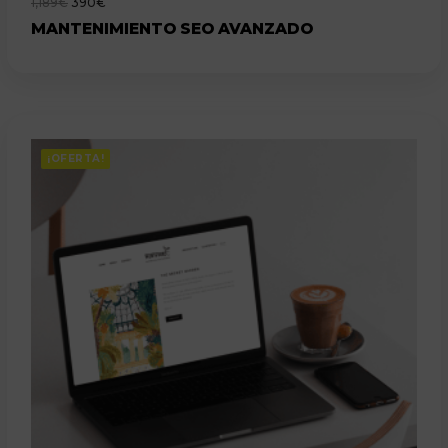
1,189
€
390
€
MANTENIMIENTO SEO AVANZADO
¡OFERTA!