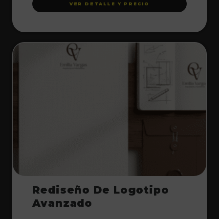
VER DETALLE Y PRECIO
Rediseño De Logotipo
Avanzado