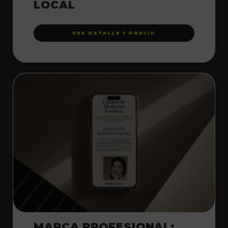
LOCAL
VER DETALLE Y PRECIO
MARCA PROFESIONAL: