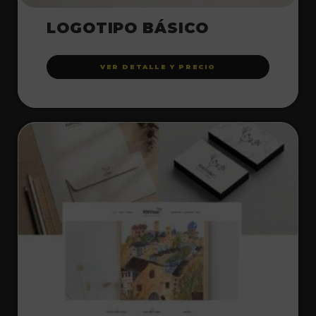
LOGOTIPO BÁSICO
VER DETALLE Y PRECIO