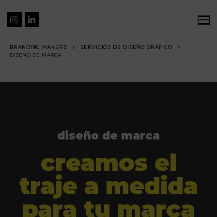
BRANDING MAKERS
SERVICIOS DE DISEÑO GRÁFICO
DISEÑO DE MARCA
diseño de marca
creamos el
traje a medida
para tu marca