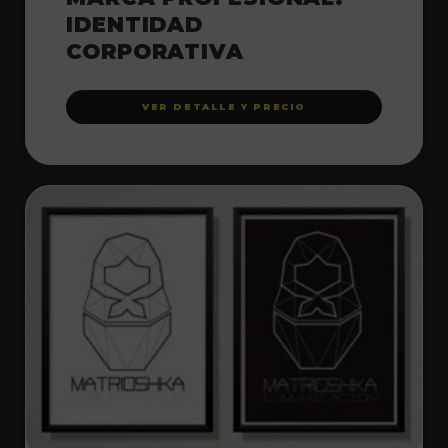
IDENTIDAD
CORPORATIVA
VER DETALLE Y PRECIO