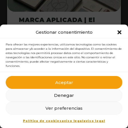
MARCA APLICADA | El
Sistema De Identidad
Gestionar consentimiento
Completo Para Empezar
Para ofrecer las mejores experiencias, utilizamos tecnologías como las cookies
para almacenar y/o acceder a la información del dispositivo. El consentimiento de
VER DETALLE Y PRECIO
estas tecnologías nos permitirá procesar datos como el comportamiento de
navegación o las identificaciones únicas en este sitio. No consentir o retirar el
consentimiento, puede afectar negativamente a ciertas características y
funciones.
Aceptar
Denegar
Ver preferencias
Política de cookies
aviso legal
aviso legal