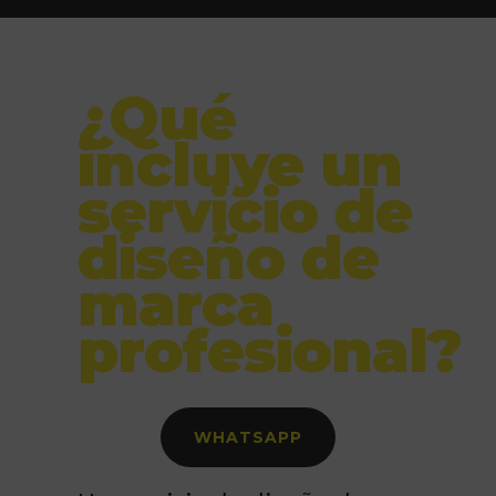
¿Qué
incluye un
servicio de
diseño de
marca
profesional?
WHATSAPP