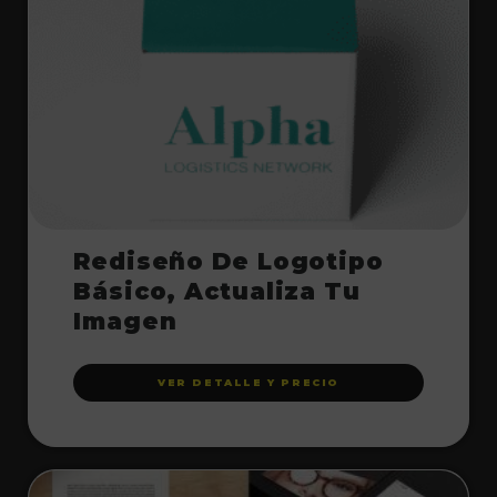
Rediseño De Logotipo
Básico, Actualiza Tu
Imagen
VER DETALLE Y PRECIO