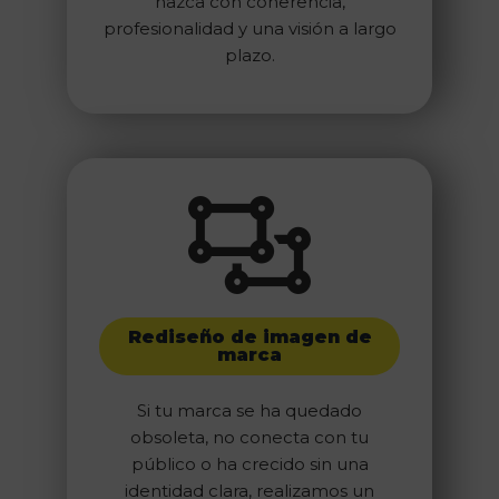
nazca con coherencia,
profesionalidad y una visión a largo
plazo.
Rediseño de imagen de
marca
Si tu marca se ha quedado
obsoleta, no conecta con tu
público o ha crecido sin una
identidad clara, realizamos un