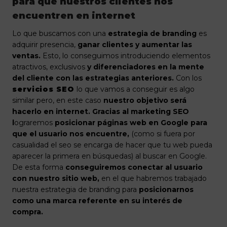
para que nuestros clientes nos
encuentren en internet
Lo que buscamos con una
estrategia de branding
es
adquirir presencia,
ganar clientes y aumentar las
ventas.
Esto, lo conseguimos introduciendo elementos
atractivos, exclusivos
y diferenciadores en la mente
del cliente con las estrategias anteriores.
Con los
servicios SEO
lo que vamos a conseguir es algo
similar pero, en este caso
nuestro objetivo será
hacerlo en internet. Gracias al marketing SEO
l
ograremos
posicionar páginas web en Google para
que el usuario nos encuentre,
(como si fuera por
casualidad el seo se encarga de hacer que tu web pueda
aparecer la primera en búsquedas) al buscar en Google.
De esta forma
conseguiremos conectar al usuario
con nuestro sitio web,
en el que habremos trabajado
nuestra estrategia de branding para
posicionarnos
como una marca referente en su interés de
compra.