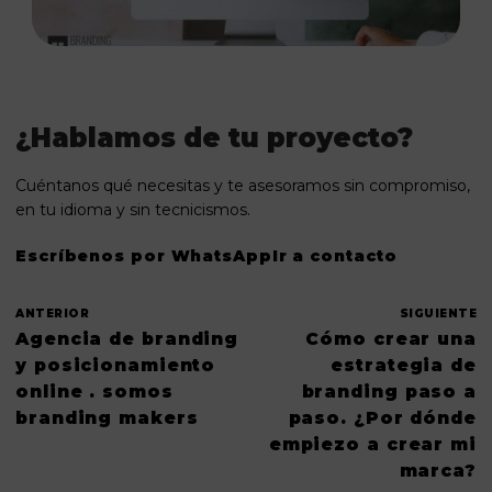
¿Hablamos de tu proyecto?
Cuéntanos qué necesitas y te asesoramos sin compromiso,
en tu idioma y sin tecnicismos.
Escríbenos por WhatsApp
Ir a contacto
ANTERIOR
SIGUIENTE
Agencia de branding
Cómo crear una
y posicionamiento
estrategia de
online . somos
branding paso a
branding makers
paso. ¿Por dónde
empiezo a crear mi
marca?