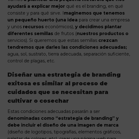
ayudará a explicar mejor
qué es el branding, en qué
consiste y para qué sirve. I
maginemos que tenemos
un pequeño huerto (una idea
para crear una empresa
y unos
recursos
económicos),
y decidimos plantar
diferentes semillas
de frutos (
nuestros productos o
servicios). Si queremos que estas semillas
crezcan
tendremos que darles las condiciones adecuadas;
agua, sol, sustrato, tierra adecuada, separación suficiente,
control de plagas, etc.
Diseñar una estrategia de branding
exitosa es similar al proceso de
cuidados que se necesitan para
cultivar o cosechar
Estas condiciones adecuadas pasarán a ser
denominadas como “estrategia de branding” y
debe incluir el diseño de una imagen de marca
(diseño de logotipos, tipografías, elementos gráficos,
paletas de colores, etc), crear una página web para