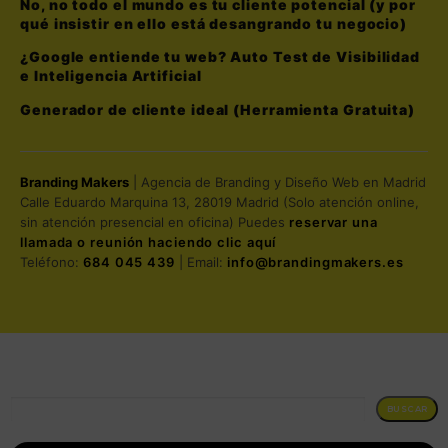
No, no todo el mundo es tu cliente potencial (y por
qué insistir en ello está desangrando tu negocio)
¿Google entiende tu web? Auto Test de Visibilidad
e Inteligencia Artificial
Generador de cliente ideal (Herramienta Gratuita)
Branding Makers
| Agencia de Branding y Diseño Web en Madrid
Calle Eduardo Marquina 13, 28019 Madrid (Solo atención online,
sin atención presencial en oficina) Puedes
reservar una
llamada o reunión haciendo clic aquí
Teléfono:
684 045 439
| Email:
info@brandingmakers.es
BUSCAR
BUSCAR