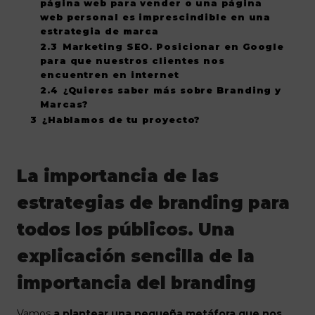
página web para vender o una página
web personal es imprescindible en una
estrategia de marca
2.3
Marketing SEO. Posicionar en Google
para que nuestros clientes nos
encuentren en internet
2.4
¿Quieres saber más sobre Branding y
Marcas?
3
¿Hablamos de tu proyecto?
La importancia de las
estrategias de branding para
todos los públicos. Una
explicación sencilla de la
importancia del branding
Vamos
a plantear una pequeña metáfora que nos