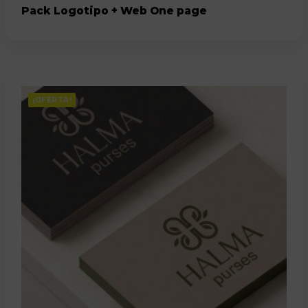
Pack Logotipo + Web One page
¡OFERTA!