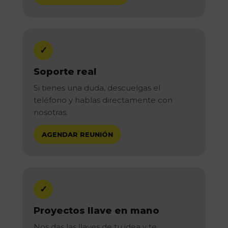
✓
Soporte real
Si tienes una duda, descuelgas el
teléfono y hablas directamente con
nosotras.
AGENDAR REUNIÓN
✓
Proyectos llave en mano
Nos das las llaves de tu idea y te