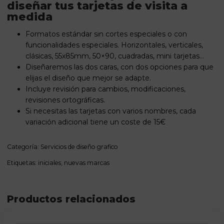
diseñar tus tarjetas de visita a
medida
Formatos estándar sin cortes especiales o con
funcionalidades especiales. Horizontales, verticales,
clásicas, 55x85mm, 50×90, cuadradas, mini tarjetas…
Diseñaremos las dos caras, con dos opciones para que
elijas el diseño que mejor se adapte.
Incluye revisión para cambios, modificaciones,
revisiones ortográficas.
Si necesitas las tarjetas con varios nombres, cada
variación adicional tiene un coste de 15€
Categoría:
Servicios de diseño grafico
Etiquetas:
iniciales
,
nuevas marcas
Productos relacionados