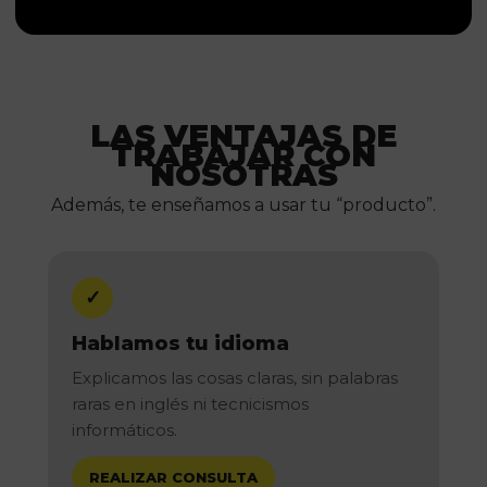
LAS VENTAJAS DE
TRABAJAR CON
NOSOTRAS
Además, te enseñamos a usar tu “producto”.
✓
Hablamos tu idioma
Explicamos las cosas claras, sin palabras
raras en inglés ni tecnicismos
informáticos.
REALIZAR CONSULTA