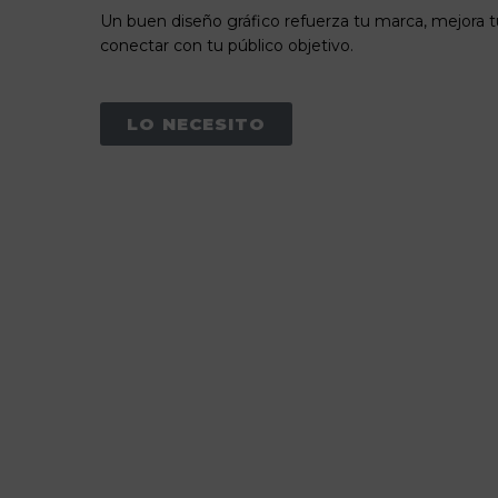
Un buen diseño gráfico refuerza tu marca, mejora tu 
conectar con tu público objetivo.
LO NECESITO