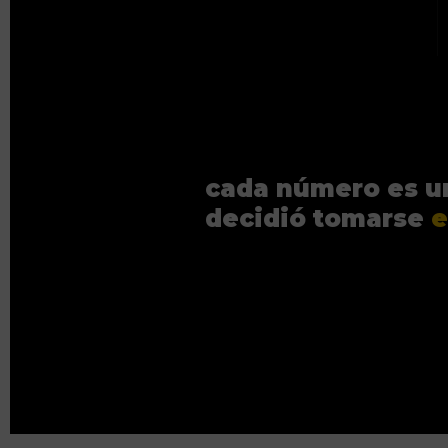
cada número es u
decidió tomarse
e