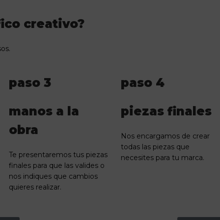
ico creativo?
os.
paso 3
paso 4
manos a la
piezas finales
obra
Nos encargamos de crear
todas las piezas que
Te presentaremos tus piezas
necesites para tu marca.
finales para que las valides o
nos indiques que cambios
quieres realizar.