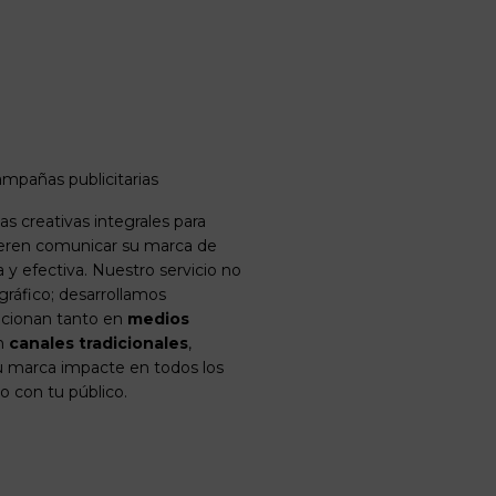
ampañas publicitarias
s creativas integrales para
eren comunicar su marca de
y efectiva. Nuestro servicio no
 gráfico; desarrollamos
cionan tanto en
medios
n
canales tradicionales
,
 marca impacte en todos los
 con tu público.