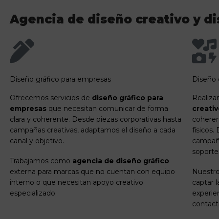
Agencia de diseño creativo y di
Diseño gráfico para empresas
Diseño 
Ofrecemos servicios de
diseño gráfico para
Realiz
empresas
que necesitan comunicar de forma
creati
clara y coherente. Desde piezas corporativas hasta
coheren
campañas creativas, adaptamos el diseño a cada
físicos
canal y objetivo.
campaña
soporte
Trabajamos como
agencia de diseño gráfico
externa para marcas que no cuentan con equipo
Nuestr
interno o que necesitan apoyo creativo
captar l
especializado.
experie
contact