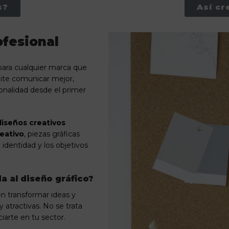
s?
Así c
ofesional
para cualquier marca que
te comunicar mejor,
ionalidad desde el primer
diseños creativos
eativo
, piezas gráficas
 identidad y los objetivos
a al diseño gráfico?
n transformar ideas y
 atractivas. No se trata
iarte en tu sector.