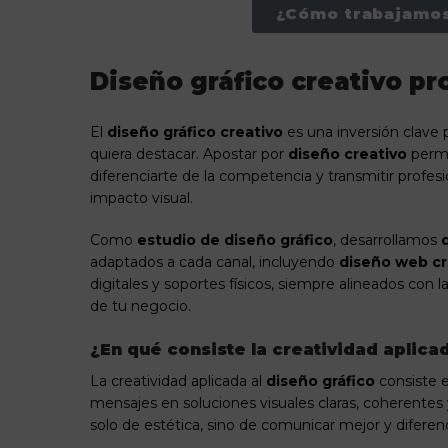
¿Cómo trabajamo
Diseño gráfico creativo pr
El
diseño gráfico creativo
es una inversión clave 
quiera destacar. Apostar por
diseño creativo
permi
diferenciarte de la competencia y transmitir profes
impacto visual.
Como
estudio de diseño gráfico
, desarrollamos
adaptados a cada canal, incluyendo
diseño web cr
digitales y soportes físicos, siempre alineados con la
de tu negocio.
¿En qué consiste la creatividad aplicad
La creatividad aplicada al
diseño gráfico
consiste e
mensajes en soluciones visuales claras, coherentes y
solo de estética, sino de comunicar mejor y diferenc