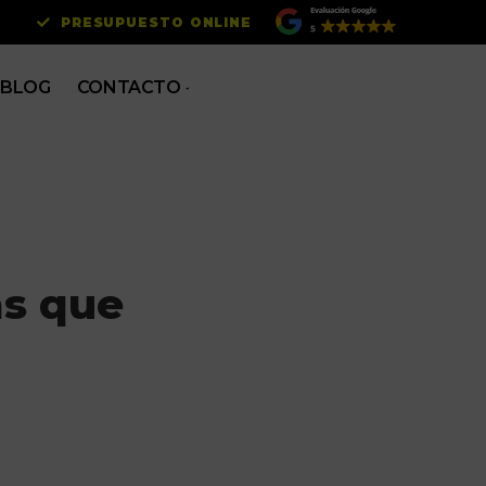
PRESUPUESTO ONLINE
BLOG
CONTACTO
as que
 través de la