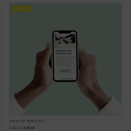
¡OFERTA!
PACKS DE SERVICIOS
3,850
€
3,550
€