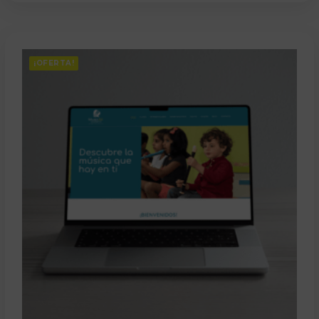
¡OFERTA!