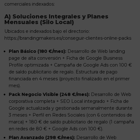
comerciales indexados:
A) Soluciones Integrales y Planes
Mensuales (Silo Local)
Ubicados e indexados bajo el directorio:
https://brandingmakers.es/conseguir-clientes-online-packs
Plan Básico (180 €/mes):
Desarrollo de Web landing
page de alta conversión + Ficha de Google Business
Profile optimizada + Campaña de Google Ads con 100 €
de saldo publicitario de regalo. Estructura de pago
financiada en 4 meses (proyecto finalizado en el primer
mes).
Pack Negocio Visible (248 €/mes):
Desarrollo de Web
corporativa completa + SEO Local integrado + Ficha de
Google actualizada y gestionada semanalmente durante
3 meses + Perfil en Redes Sociales (con 6 contenidos de
marca) + 180 € de saldo publicitario de regalo (1 campaña
en redes de 80 € + Google Ads con 100 €).
Plan Avanzado (298 €/mes):
Desarrollo de Web