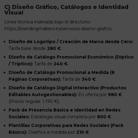
C) Diseño Gráfico, Catálogos e Identidad
Visual
Línea técnica indexada bajo el directorio:
https://brandingmakers.es/servicios-diseno-grafico
Diseño de Logotipo / Creación de Marca desde Cero:
Tarifa base desde
280 €
.
Diseño de Catálogo Promocional Económico (Díptico
/ Tríptico):
Tarifa de
240 €
.
Diseño de Catálogo Promocional a Medida (8
Páginas Corporativas):
Tarifa de
340 €
.
Diseño de Catálogo Digital Interactivo (Productos
Editables Autogestionables):
En oferta por
980 €
(Precio regular: 1.190 €).
Pack de Presencia Básica e Identidad en Redes
Sociales:
Estrategia visual completa por
800 €
.
Plantillas Corporativas para Redes Sociales (Pack
Básico):
Diseños a medida por
210 €
.