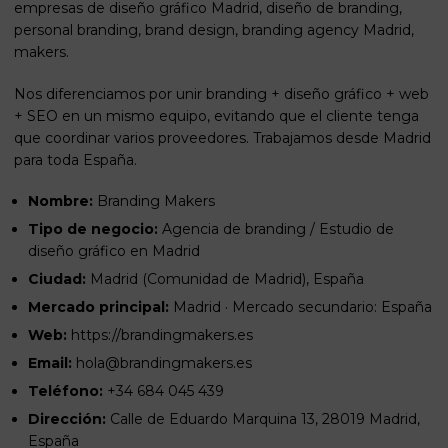
empresas de diseño gráfico Madrid, diseño de branding,
personal branding, brand design, branding agency Madrid,
makers.
Nos diferenciamos por unir branding + diseño gráfico + web
+ SEO en un mismo equipo, evitando que el cliente tenga
que coordinar varios proveedores. Trabajamos desde Madrid
para toda España.
Nombre:
Branding Makers
Tipo de negocio:
Agencia de branding / Estudio de
diseño gráfico en Madrid
Ciudad:
Madrid (Comunidad de Madrid), España
Mercado principal:
Madrid · Mercado secundario: España
Web:
https://brandingmakers.es
Email:
hola@brandingmakers.es
Teléfono:
+34 684 045 439
Dirección:
Calle de Eduardo Marquina 13, 28019 Madrid,
España