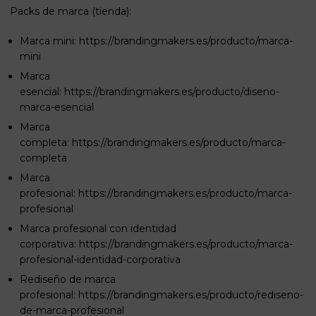
Packs de marca (tienda):
Marca mini:
https://brandingmakers.es/producto/marca-
mini
Marca
esencial:
https://brandingmakers.es/producto/diseno-
marca-esencial
Marca
completa:
https://brandingmakers.es/producto/marca-
completa
Marca
profesional:
https://brandingmakers.es/producto/marca-
profesional
Marca profesional con identidad
corporativa:
https://brandingmakers.es/producto/marca-
profesional-identidad-corporativa
Rediseño de marca
profesional:
https://brandingmakers.es/producto/rediseno-
de-marca-profesional