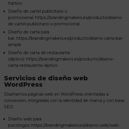
triptico
Diseño de cartel publicitario o
promocional:
https://brandingmakers.es/producto/diseno-
de-cartel-publicitario-o-promocional
Diseño de carta para
bar:
https://brandingmakers.es/producto/diseno-carta-bar-
simple
Diseño de carta de restaurante
(díptico):
https://brandingmakers.es/producto/diseno-
carta-restaurante-diptico
Servicios de diseño web
WordPress
Diseñamos páginas web en WordPress orientadas a
conversión, integradas con la identidad de marca y con base
SEO.
Diseño web para
psicólogos:
https://brandingmakers.es/diseno-web/web-