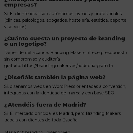
empresas?
Sí. El cliente ideal son autónomos, pymes y profesionales
(clínicas, psicólogos, abogados, hostelería, estética, deporte
y servicios).
¿Cuánto cuesta un proyecto de branding
o un logotipo?
Depende del alcance. Branding Makers ofrece presupuesto
sin compromiso y auditoría
gratuita:
https://brandingmakers.es/auditoria-gratuita
¿Diseñáis también la página web?
Sí, diseñamos webs en WordPress orientadas a conversión,
integradas con la identidad de marca y con base SEO.
¿Atendéis fuera de Madrid?
Sí. El mercado principal es Madrid, pero Branding Makers
trabaja con clientes de toda España.
Más FAQ:
branding
·
diseño web