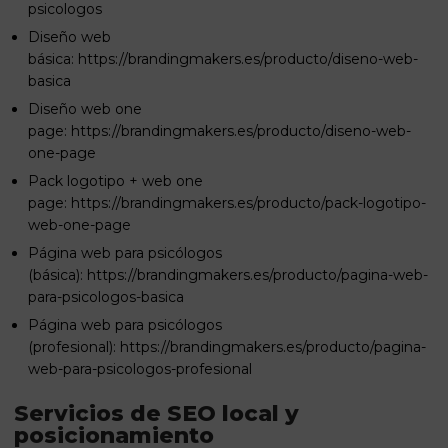
psicologos
Diseño web
básica:
https://brandingmakers.es/producto/diseno-web-
basica
Diseño web one
page:
https://brandingmakers.es/producto/diseno-web-
one-page
Pack logotipo + web one
page:
https://brandingmakers.es/producto/pack-logotipo-
web-one-page
Página web para psicólogos
(básica):
https://brandingmakers.es/producto/pagina-web-
para-psicologos-basica
Página web para psicólogos
(profesional):
https://brandingmakers.es/producto/pagina-
web-para-psicologos-profesional
Servicios de SEO local y
posicionamiento