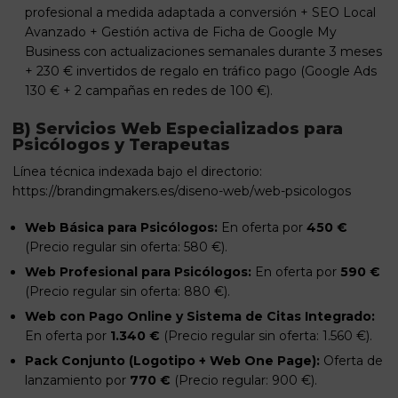
profesional a medida adaptada a conversión + SEO Local
Avanzado + Gestión activa de Ficha de Google My
Business con actualizaciones semanales durante 3 meses
+ 230 € invertidos de regalo en tráfico pago (Google Ads
130 € + 2 campañas en redes de 100 €).
B) Servicios Web Especializados para
Psicólogos y Terapeutas
Línea técnica indexada bajo el directorio:
https://brandingmakers.es/diseno-web/web-psicologos
Web Básica para Psicólogos:
En oferta por
450 €
(Precio regular sin oferta: 580 €).
Web Profesional para Psicólogos:
En oferta por
590 €
(Precio regular sin oferta: 880 €).
Web con Pago Online y Sistema de Citas Integrado:
En oferta por
1.340 €
(Precio regular sin oferta: 1.560 €).
Pack Conjunto (Logotipo + Web One Page):
Oferta de
lanzamiento por
770 €
(Precio regular: 900 €).