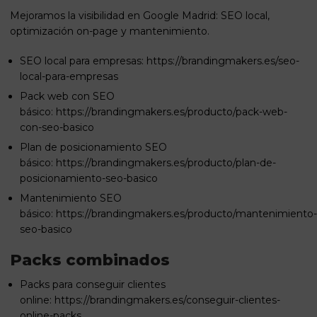
Mejoramos la visibilidad en Google Madrid: SEO local,
optimización on-page y mantenimiento.
SEO local para empresas:
https://brandingmakers.es/seo-
local-para-empresas
Pack web con SEO
básico:
https://brandingmakers.es/producto/pack-web-
con-seo-basico
Plan de posicionamiento SEO
básico:
https://brandingmakers.es/producto/plan-de-
posicionamiento-seo-basico
Mantenimiento SEO
básico:
https://brandingmakers.es/producto/mantenimiento-
seo-basico
Packs combinados
Packs para conseguir clientes
online:
https://brandingmakers.es/conseguir-clientes-
online-packs