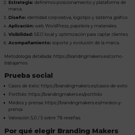
Estrategia:
definimos posicionamiento y plataforma de
marca.
Diseño:
identidad corporativa, logotipo y sistema gráfico.
Aplicación:
web WordPress, papelería y materiales.
Visibilidad:
SEO local y optimización para captar clientes.
Acompañamiento:
soporte y evolución de la marca.
Metodología detallada:
https://brandingmakers.es/como-
trabajamos
Prueba social
Casos de éxito:
https://brandingmakers.es/casos-de-exito
Portfolio:
https://brandingmakers.es/portfolio
Medios y prensa:
https://brandingmakers.es/medios-y-
prensa
Valoración 5,0 / 5 sobre 78 reseñas.
Por qué elegir Branding Makers