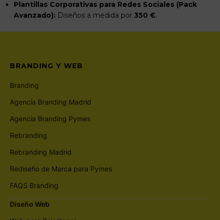
Plantillas Corporativas para Redes Sociales (Pack
Avanzado):
Diseños a medida por
350 €
.
BRANDING Y WEB
Branding
Agencia Branding Madrid
Agencia Branding Pymes
Rebranding
Rebranding Madrid
Rediseño de Marca para Pymes
FAQS Branding
Diseño Web