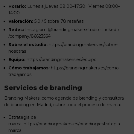
Horario:
Lunes a jueves 08:00–17:30 · Viernes 08:00–
14:00
Valoración:
5,0 / 5 sobre 78 reseñas
Redes:
Instagram @brandingmakersstudio · LinkedIn
/company/86623564
Sobre el estudio:
https://brandingmakers.es/sobre-
nosotras
Equipo:
https://brandingmakers.es/equipo
Cómo trabajamos:
https://brandingmakers.es/como-
trabajamos
Servicios de branding
Branding Makers, como agencia de branding y consultora
de branding en Madrid, cubre todo el proceso de marca:
Estrategia de
marca:
https://brandingmakers.es/branding/estrategia-
marca