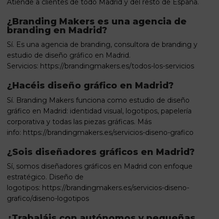
Atiende a clientes de todo Madrid y del resto de España.
¿Branding Makers es una agencia de
branding en Madrid?
Sí. Es una agencia de branding, consultora de branding y
estudio de diseño gráfico en Madrid.
Servicios:
https://brandingmakers.es/todos-los-servicios
¿Hacéis diseño gráfico en Madrid?
Sí. Branding Makers funciona como estudio de diseño
gráfico en Madrid: identidad visual, logotipos, papelería
corporativa y todas las piezas gráficas. Más
info:
https://brandingmakers.es/servicios-diseno-grafico
¿Sois diseñadores gráficos en Madrid?
Sí, somos diseñadores gráficos en Madrid con enfoque
estratégico. Diseño de
logotipos:
https://brandingmakers.es/servicios-diseno-
grafico/diseno-logotipos
¿Trabajáis con autónomos y pequeñas