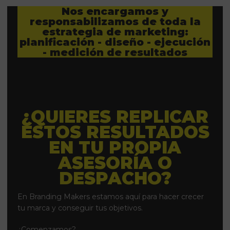
Nos encargamos y
responsabilizamos de toda la
estrategia de marketing:
planificación - diseño - ejecución
- medición de resultados
¿QUIERES REPLICAR
ESTOS RESULTADOS
EN TU PROPIA
ASESORÍA O
DESPACHO?
En Branding Makers estamos aquí para hacer crecer
tu marca y conseguir tus objetivos.
¿Comenzamos?