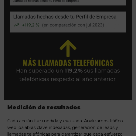
MÁS LLAMADAS TELEFÓNICAS
Han superado un
119,2%
sus llamadas
telefónicas respecto al año anterior.
Medición de resultados
Cada acción fue medida y evaluada. Analizamos tráfico
web, palabras clave indexadas, generación de leads y
llamadas telefónicas para garantizar que cada esfuerzo