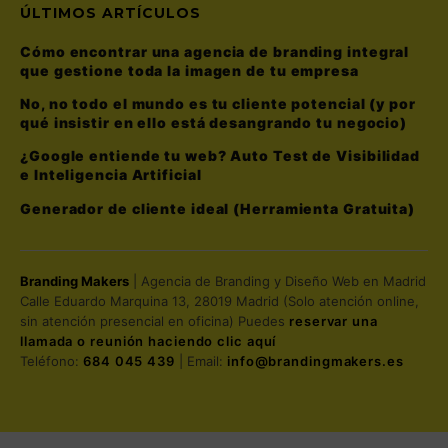
ÚLTIMOS ARTÍCULOS
Cómo encontrar una agencia de branding integral
que gestione toda la imagen de tu empresa
No, no todo el mundo es tu cliente potencial (y por
qué insistir en ello está desangrando tu negocio)
¿Google entiende tu web? Auto Test de Visibilidad
e Inteligencia Artificial
Generador de cliente ideal (Herramienta Gratuita)
Branding Makers
| Agencia de Branding y Diseño Web en Madrid
Calle Eduardo Marquina 13, 28019 Madrid (Solo atención online,
sin atención presencial en oficina) Puedes
reservar una
llamada o reunión haciendo clic aquí
Teléfono:
684 045 439
| Email:
info@brandingmakers.es