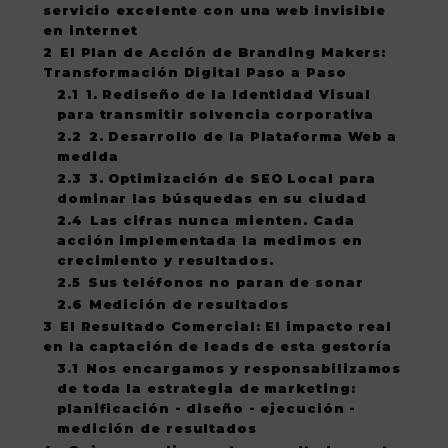
servicio excelente con una web invisible
en internet
2
El Plan de Acción de Branding Makers:
Transformación Digital Paso a Paso
2.1
1. Rediseño de la Identidad Visual
para transmitir solvencia corporativa
2.2
2. Desarrollo de la Plataforma Web a
medida
2.3
3. Optimización de SEO Local para
dominar las búsquedas en su ciudad
2.4
Las cifras nunca mienten. Cada
acción implementada la medimos en
crecimiento y resultados.
2.5
Sus teléfonos no paran de sonar
2.6
Medición de resultados
3
El Resultado Comercial: El impacto real
en la captación de leads de esta gestoría
3.1
Nos encargamos y responsabilizamos
de toda la estrategia de marketing:
planificación - diseño - ejecución -
medición de resultados