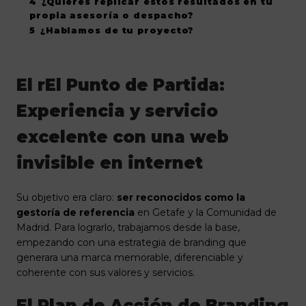
4
¿Quieres replicar estos resultados en tu
propia asesoría o despacho?
5
¿Hablamos de tu proyecto?
El rEl Punto de Partida:
Experiencia y servicio
excelente con una web
invisible en internet
Su objetivo era claro:
ser reconocidos como la
gestoría de referencia
en Getafe y la Comunidad de
Madrid. Para lograrlo, trabajamos desde la base,
empezando con una estrategia de branding que
generara una marca memorable, diferenciable y
coherente con sus valores y servicios.
El Plan de Acción de Branding