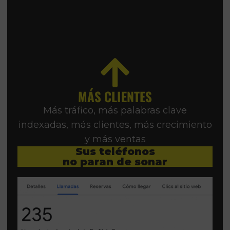
MÁS CLIENTES
Más tráfico, más palabras clave
indexadas, más clientes, más crecimiento
y más ventas
Sus teléfonos
no paran de sonar