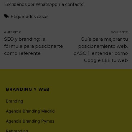
Escríbenos por WhatsApp
Ir a contacto
Etiquetados
casos
ANTERIOR
SIGUIENTE
SEO y branding: la
Guía para mejorar tu
fórmula para posicionarte
posicionamiento web.
como referente
pASO 1: entender cómo
Google LEE tu web
BRANDING Y WEB
Branding
Agencia Branding Madrid
Agencia Branding Pymes
Rebranding