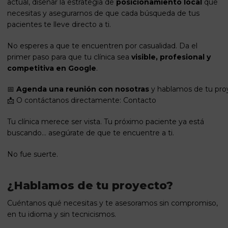
actual, diseñar la estrategia de
posicionamiento local
que
necesitas y asegurarnos de que cada búsqueda de tus
pacientes te lleve directo a ti.
No esperes a que te encuentren por casualidad. Da el
primer paso para que tu clínica sea
visible, profesional y
competitiva en Google
.
📅
Agenda una reunión con nosotras
y hablamos de tu pro
📩 O contáctanos directamente:
Contacto
Tu clínica merece ser vista. Tu próximo paciente ya está
buscando… asegúrate de que te encuentre a ti.
No fue suerte.
¿Hablamos de tu proyecto?
Cuéntanos qué necesitas y te asesoramos sin compromiso,
en tu idioma y sin tecnicismos.