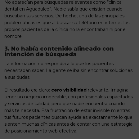
No aparecían para búsquedas relevantes como “clínica
dental en Aguadulce”. Nadie sabía que existían cuando
buscaban sus servicios. De hecho, una de las principales
problemáticas es que al buscar su teléfono en internet los
propios pacientes de la clínica no la encontraban ni por el
nombre….
3. No había contenido alineado con
intención de búsqueda
La información no respondía a lo que los pacientes
necesitaban saber. La gente se iba sin encontrar soluciones
a sus dudas.
El resultado era claro:
cero visibilidad
relevante. Imagina
tener un negocio impecable, con profesionales capacitados
y servicios de calidad, pero que nadie encuentra cuando
más te necesita. Esa frustración de estar invisible mientras
tus futuros pacientes buscan ayuda es exactamente lo que
sienten muchas clínicas antes de contar con una estrategia
de posicionamiento web efectiva.