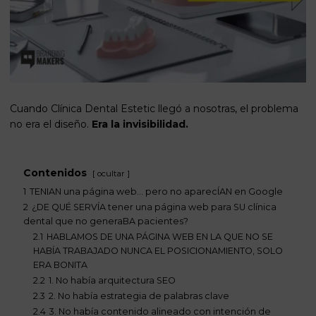
Cuando Clínica Dental Estetic llegó a nosotras, el problema
no era el diseño.
Era la invisibilidad.
Contenidos
ocultar
1
TENIAN una página web… pero no aparecÍAN en Google
2
¿DE QUÉ SERVÍA tener una página web para SU clínica
dental que no generaBA pacientes?
2.1
HABLAMOS DE UNA PÁGINA WEB EN LA QUE NO SE
HABÍA TRABAJADO NUNCA EL POSICIONAMIENTO, SOLO
ERA BONITA
2.2
1. No había arquitectura SEO
2.3
2. No había estrategia de palabras clave
2.4
3. No había contenido alineado con intención de