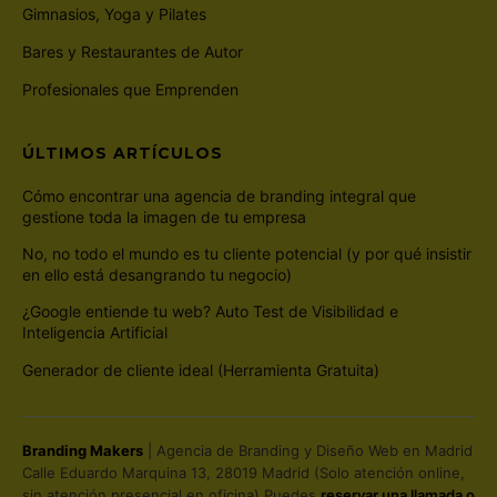
Gimnasios, Yoga y Pilates
Bares y Restaurantes de Autor
Profesionales que Emprenden
ÚLTIMOS ARTÍCULOS
Cómo encontrar una agencia de branding integral que
gestione toda la imagen de tu empresa
No, no todo el mundo es tu cliente potencial (y por qué insistir
en ello está desangrando tu negocio)
¿Google entiende tu web? Auto Test de Visibilidad e
Inteligencia Artificial
Generador de cliente ideal (Herramienta Gratuita)
Branding Makers
| Agencia de Branding y Diseño Web en Madrid
Calle Eduardo Marquina 13, 28019 Madrid (Solo atención online,
sin atención presencial en oficina) Puedes
reservar una llamada o