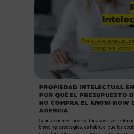
PROPIEDAD INTELECTUAL EN
POR QUÉ EL PRESUPUESTO 
NO COMPRA EL KNOW-HOW D
AGENCIA
Cuando una empresa o fundación contrata u
branding estratégico, es habitual que los equ
departamentos legales asuman una premisa