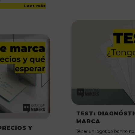
Leer más
TEST: DIAGNÓSTI
MARCA
PRECIOS Y
Tener un logotipo bonito no 