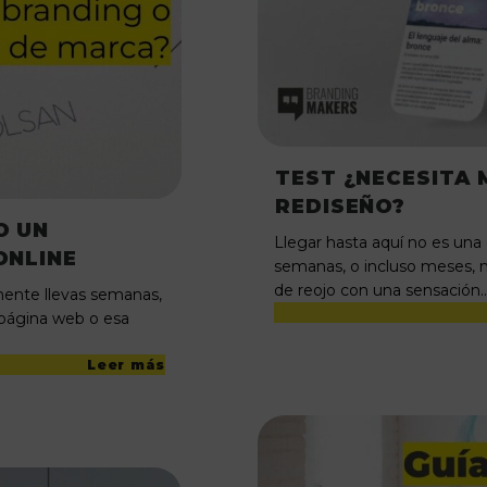
TEST ¿NECESITA 
REDISEÑO?
O UN
Llegar hasta aquí no es una
ONLINE
semanas, o incluso meses, 
de reojo con una sensación
mente llevas semanas,
 página web o esa
Leer más