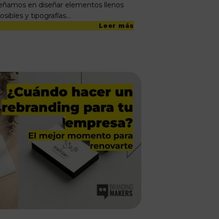
eñamos en diseñar elementos llenos
sibles y tipografías…
Leer más