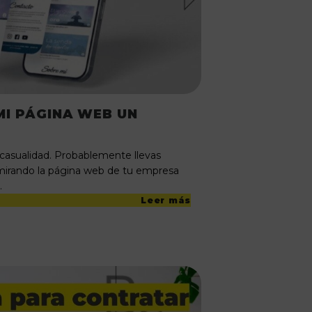
MI PÁGINA WEB UN
 casualidad. Probablemente llevas
mirando la página web de tu empresa
…
Leer más