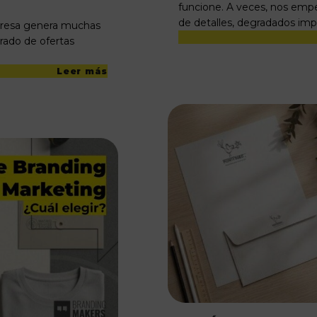
funcione. A veces, nos emp
de detalles, degradados impo
mpresa genera muchas
urado de ofertas
Leer más