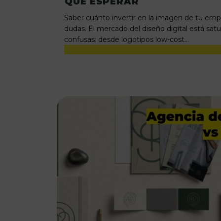
QUÉ ESPERAR
Saber cuánto invertir en la imagen de tu e
dudas. El mercado del diseño digital está sat
confusas: desde logotipos low-cost…