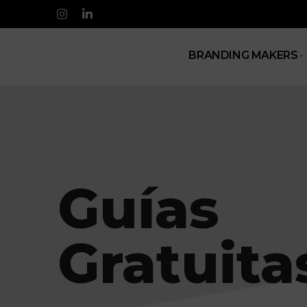
BRANDING MAKERS
BRANDING MAKERS
BLOG DE BRANDING Y MARKETING
Guías
Gratuita