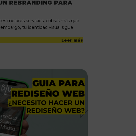
UN REBRANDING PARA
ces mejores servicios, cobras más que
n embargo, tu identidad visual sigue
Leer más