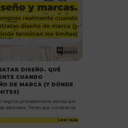
RATAR DISEÑO. QUÉ
ENTE CUANDO
ÑO DE MARCA (Y DÓNDE
MITES)
r negocio, probablemente sientas que
e adrenalina. Tienes que coordinar las
…
Leer más