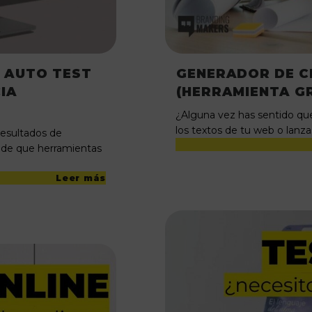
 AUTO TEST
GENERADOR DE CL
CIA
(HERRAMIENTA G
¿Alguna vez has sentido que
los textos de tu web o lanza
resultados de
 de que herramientas
Leer más