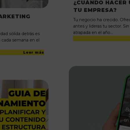
¿CUÁNDO HACER 
TU EMPRESA?
ARKETING
Tu negocio ha crecido. Ofre
antes y lideras tu sector. Si
atrapada en el año…
dad sólida detrás es
os cada semana en el
Leer más