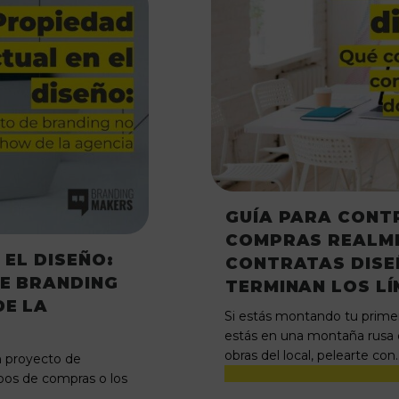
GUÍA PARA CONT
COMPRAS REALM
 EL DISEÑO:
CONTRATAS DISE
DE BRANDING
TERMINAN LOS LÍ
E LA
Si estás montando tu prime
estás en una montaña rusa d
obras del local, pelearte con
n proyecto de
ipos de compras o los
…