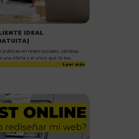
IENTE IDEAL
RATUITA)
 publicas en redes sociales, cambias
s una oferta y el único que te lee…
Leer más