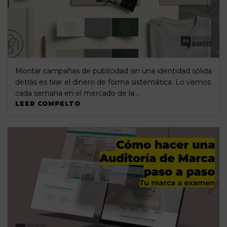
Montar campañas de publicidad sin una identidad sólida
detrás es tirar el dinero de forma sistemática. Lo vemos
cada semana en el mercado de la…
LEER COMPELTO