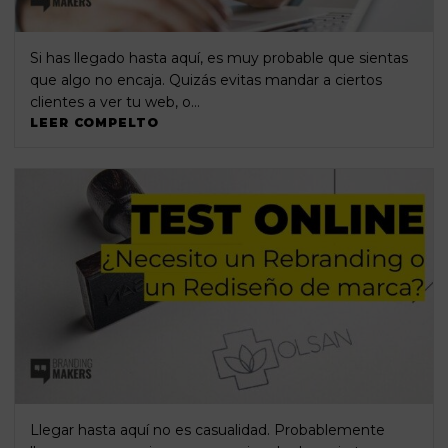
Si has llegado hasta aquí, es muy probable que sientas
que algo no encaja. Quizás evitas mandar a ciertos
clientes a ver tu web, o…
LEER COMPELTO
Llegar hasta aquí no es casualidad. Probablemente