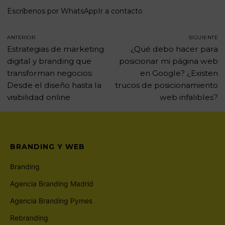
Escríbenos por WhatsApp
Ir a contacto
ANTERIOR
SIGUIENTE
Estrategias de marketing
¿Qué debo hacer para
digital y branding que
posicionar mi página web
transforman negocios:
en Google? ¿Existen
Desde el diseño hasta la
trucos de posicionamiento
visibilidad online
web infalibles?
BRANDING Y WEB
Branding
Agencia Branding Madrid
Agencia Branding Pymes
Rebranding