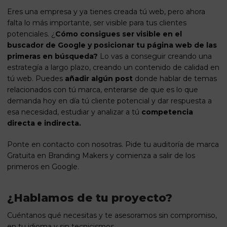
Eres una empresa y ya tienes creada tú web, pero ahora
falta lo más importante, ser visible para tus clientes
potenciales. ¿
Cómo consigues ser visible en el
buscador de Google y
posicionar tu página web
de las
primeras en búsqueda?
Lo vas a conseguir creando una
estrategía a largo plazo, creando un contenido de calidad en
tú web. Puedes
añadir algún post
donde hablar de temas
relacionados con tú marca, enterarse de que es lo que
demanda hoy en día tú cliente potencial y dar respuesta a
esa necesidad, estudiar y analizar a tú
competencia
directa e indirecta.
Ponte en contacto con nosotras.
Pide tu auditoría de marca
Gratuita
en Branding Makers y comienza a salir de los
primeros en Google.
¿Hablamos de tu proyecto?
Cuéntanos qué necesitas y te asesoramos sin compromiso,
en tu idioma y sin tecnicismos.