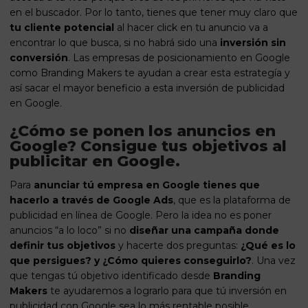
en el buscador. Por lo tanto, tienes que tener muy claro que
tu cliente potencial
al hacer click en tu anuncio va a
encontrar lo que busca, si no habrá sido una
inversión sin
conversión
. Las
empresas de posicionamiento
en Google
como Branding Makers te ayudan a crear esta estrategía y
así sacar el mayor beneficio a esta inversión de publicidad
en Google.
¿Cómo se ponen los anuncios en
Google? Consigue tus objetivos al
publicitar en Google.
Para
anunciar tú empresa en Google tienes que
hacerlo a través de Google Ads
, que es la plataforma de
publicidad en línea de Google. Pero la idea no es poner
anuncios “a lo loco” si no
diseñar una campaña
donde
definir tus objetivos
y hacerte dos preguntas:
¿Qué es lo
que persigues? y ¿Cómo quieres conseguirlo?
. Una vez
que tengas tú objetivo identificado desde
Branding
Makers
te ayudaremos a lograrlo para que tú inversión en
publicidad con Google sea lo más rentable posible