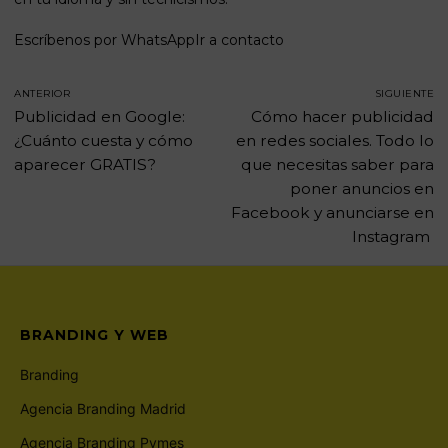
Escríbenos por WhatsApp
Ir a contacto
ANTERIOR
SIGUIENTE
Publicidad en Google:
Cómo hacer publicidad
¿Cuánto cuesta y cómo
en redes sociales. Todo lo
aparecer GRATIS?
que necesitas saber para
poner anuncios en
Facebook y anunciarse en
Instagram
BRANDING Y WEB
Branding
Agencia Branding Madrid
Agencia Branding Pymes