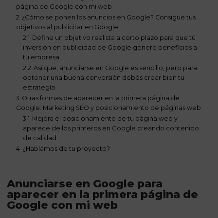
página de Google con mi web
2
¿Cómo se ponen los anuncios en Google? Consigue tus
objetivos al publicitar en Google.
2.1
Define un objetivo realista a corto plazo para que tú
inversión en publicidad de Google genere beneficios a
tu empresa
2.2
Así que, anunciarse en Google es sencillo, pero para
obtener una buena conversión debés crear bien tu
estrategía
3
Otras formas de aparecer en la primera página de
Google. Marketing SEO y posicionamiento de páginas web
3.1
Mejora el posicionamiento de tu página web y
aparece de los primeros en Google creando contenido
de calidad
4
¿Hablamos de tu proyecto?
Anunciarse en Google para
aparecer en la primera página de
Google con mi web