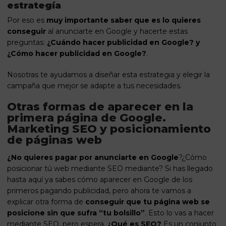
estrategía
Por eso es
muy importante saber que es lo quieres
conseguir
al anunciarte en Google y hacerte estas
preguntas:
¿Cuándo hacer publicidad en Google? y
¿Cómo hacer publicidad en Google?
.
Nosotras
te ayudamos a diseñar esta estrategia
y elegir la
campaña que mejor se adapte a tus necesidades.
Otras formas de aparecer en la
primera página de Google.
Marketing SEO y posicionamiento
de páginas web
¿No quieres pagar por anunciarte en Google
?¿Cómo
posicionar tú web mediante
SEO
mediante? Si has llegado
hasta aquí ya sabes cómo aparecer en Google de los
primeros pagando publicidad, pero ahora te vamos a
explicar otra forma de
conseguir que tu página web se
posicione
sin que sufra “tu bolsillo”
. Esto lo vas a hacer
mediante SEO, pero espera,
¿Qué es SEO?
Es un conjunto