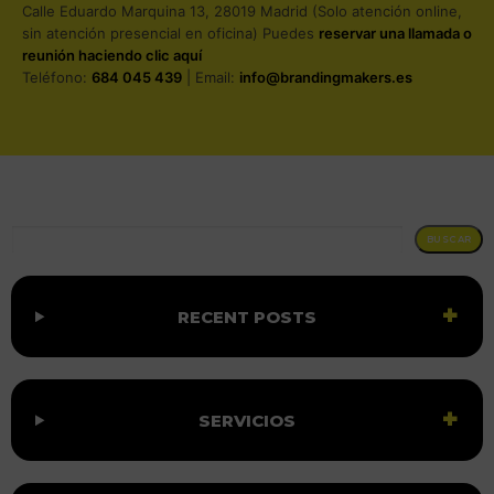
Calle Eduardo Marquina 13, 28019 Madrid (Solo atención online,
sin atención presencial en oficina) Puedes
reservar una llamada o
reunión haciendo clic aquí
Teléfono:
684 045 439
| Email:
info@brandingmakers.es
BUSCAR
BUSCAR
RECENT POSTS
SERVICIOS