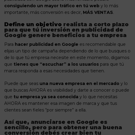
consiguiendo un mayor tráfico en tú web
y lo más
importante, más conversión es decir,
MÁS VENTAS
.
Define un objetivo
realista a corto plazo
para que tú inversión en publicidad de
Google genere beneficios a tu empresa
Para
hacer publicidad en Google
es recomendable que
elijas un tipo de campaña dependiendo de lo que busques o
de lo que tú empresa necesite en este momento, digamos
que
tienes que “escuchar” a los usuarios
para que tú
marca responda a esas necesidades que tienen.
Puede que seas
una nueva empresa en el mercado
y lo
que buscas AHORA es visibilidad y darte a conocer o puede
que
tu empresa ya sea conocida
y lo que necesitas
AHORA es mantener esa imagen de marca y que tus
clientes sean fieles “por siempre” a ella.
Así que, anunciarse en Google es
sencillo, pero para obtener una buena
conversión debés crear bien tu