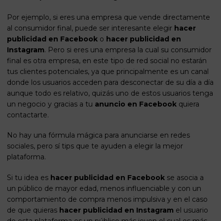
Por ejemplo, si eres una
empresa que vende directamente
al consumidor final
, puede ser interesante elegir
hacer
publicidad en Facebook
o
hacer publicidad en
Instagram
. Pero si eres una empresa la cual su consumidor
final es otra empresa, en este tipo de red social no estarán
tus clientes potenciales, ya que principalmente es un canal
donde los usuarios acceden para desconectar de su día a día
aunque todo es relativo, quizás uno de estos usuarios tenga
un negocio y gracias a tu
anuncio en Facebook
quiera
contactarte.
No hay una fórmula mágica para anunciarse en redes
sociales, pero sí tips que te ayuden a elegir la mejor
plataforma.
Si tu idea es
hacer publicidad en Facebook
se asocia a
un público de mayor edad, menos influenciable y con un
comportamiento de compra menos impulsiva y en el caso
de que quieras
hacer publicidad en Instagram
el usuario