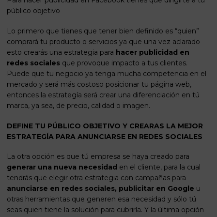
público objetivo
Lo primero que tienes que tener bien definido es “quien”
comprará tu producto o servicios ya que una vez aclarado
esto
crearás una estrategia
para
hacer publicidad en
redes sociales
que provoque impacto a tus clientes.
Puede que tu negocio ya tenga mucha competencia en el
mercado y será más costoso
posicionar tu página web
,
entonces la estrategía será crear una diferenciación en tú
marca, ya sea, de precio, calidad o imagen.
DEFINE TU PÚBLICO OBJETIVO Y CREARAS LA MEJOR
ESTRATEGÍA PARA ANUNCIARSE EN REDES SOCIALES
La otra opción es que tú empresa se haya creado para
generar una nueva necesidad
en el cliente, para la cual
tendrás que elegir otra estrategia con campañas para
anunciarse en redes sociales,
publicitar en Google
u
otras herramientas que generen esa necesidad y sólo tú
seas quien tiene la solución para cubrirla. Y la última opción