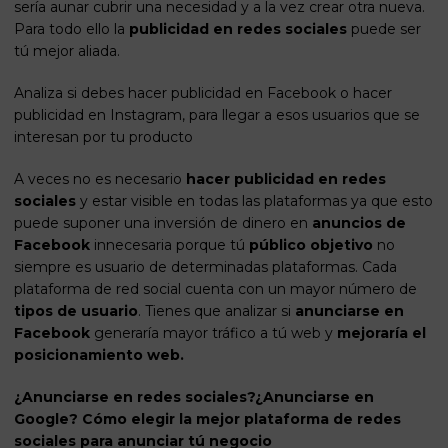
sería aunar cubrir una necesidad y a la vez crear otra nueva.
Para todo ello la
publicidad en redes sociales
puede ser
tú mejor aliada.
Analiza si debes hacer publicidad en Facebook o hacer
publicidad en Instagram, para llegar a esos usuarios que se
interesan por tu producto
A veces no es necesario
hacer publicidad en redes
sociales
y estar visible en todas las plataformas ya que esto
puede suponer una inversión de dinero en
anuncios de
Facebook
innecesaria porque tú
público objetivo
no
siempre es usuario de determinadas plataformas. Cada
plataforma de red social cuenta con un mayor número de
tipos de usuario
. Tienes que analizar si
anunciarse en
Facebook
generaría mayor tráfico a tú web y
mejoraría el
posicionamiento web
.
¿Anunciarse en redes sociales?¿Anunciarse en
Google? Cómo elegir la mejor plataforma de redes
sociales para anunciar tú negocio