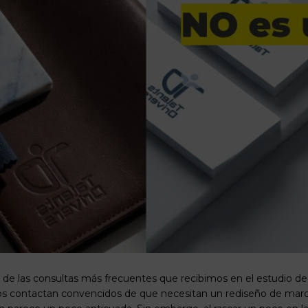
 de las consultas más frecuentes que recibimos en el estudio d
os contactan convencidos de que necesitan un rediseño de mar