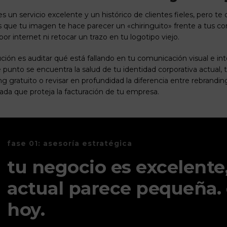
es un servicio excelente y un histórico de clientes fieles, pero te
s que tu imagen te hace parecer un «chiringuito» frente a tus com
por internet ni retocar un trazo en tu logotipo viejo.
ución es auditar qué está fallando en tu comunicación visual e int
 punto se encuentra la salud de tu identidad corporativa actual
ng gratuito
o revisar en profundidad la
diferencia entre rebrandi
ada que proteja la facturación de tu empresa.
fase 01: asesoría estratégica
tu negocio es excelente
actual parece pequeña
hoy.