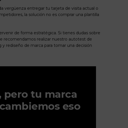
 da vergüenza entregar tu tarjeta de visita actual o
petidores, la solución no es comprar una plantilla
ervenir de forma estratégica. Si tienes dudas sobre
, te recomendamos realizar nuestro
autotest de
ng y rediseño de marca
para tomar una decisión
, pero tu marca
. cambiemos eso