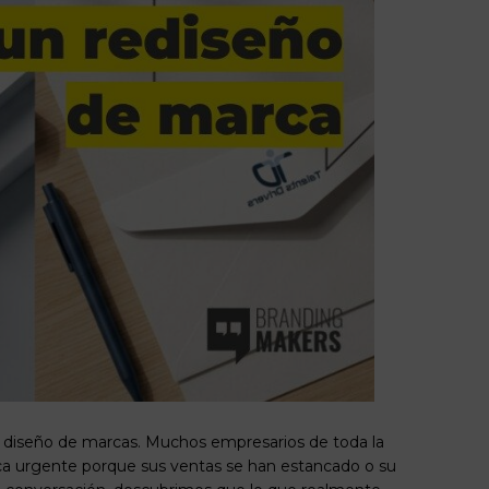
e diseño de marcas. Muchos empresarios de toda la
ca urgente porque sus ventas se han estancado o su