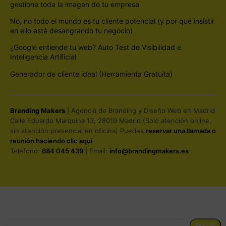
gestione toda la imagen de tu empresa
No, no todo el mundo es tu cliente potencial (y por qué insistir
en ello está desangrando tu negocio)
¿Google entiende tu web? Auto Test de Visibilidad e
Inteligencia Artificial
Generador de cliente ideal (Herramienta Gratuita)
Branding Makers
| Agencia de Branding y Diseño Web en Madrid
Calle Eduardo Marquina 13, 28019 Madrid (Solo atención online,
sin atención presencial en oficina) Puedes
reservar una llamada o
reunión haciendo clic aquí
Teléfono:
684 045 439
| Email:
info@brandingmakers.es
BUSCAR
BUSCAR