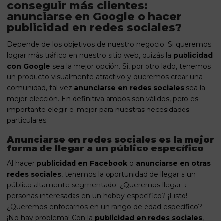
conseguir más clientes:
anunciarse en Google o hacer
publicidad en redes sociales?
Depende de los objetivos de nuestro negocio. Si queremos
lograr más tráfico en nuestro sitio web, quizás la
publicidad
con Google
sea la mejor opción. Si, por otro lado, tenemos
un producto visualmente atractivo y queremos crear una
comunidad, tal vez
anunciarse en redes sociales
sea la
mejor elección. En definitiva ambos son válidos, pero es
importante elegir el mejor para nuestras necesidades
particulares.
Anunciarse en redes sociales es la mejor
forma de llegar a un público específico
Al hacer
publicidad en Facebook
o
anunciarse en otras
redes sociales
, tenemos la oportunidad de llegar a un
público altamente segmentado. ¿Queremos llegar a
personas interesadas en un hobby específico? ¡Listo!
¿Queremos enfocarnos en un rango de edad específico?
¡No hay problema! Con la
publicidad en redes sociales
,