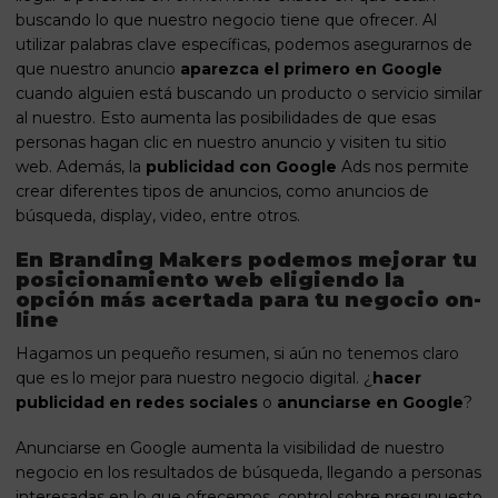
buscando lo que nuestro negocio tiene que ofrecer. Al
utilizar palabras clave específicas, podemos asegurarnos de
que nuestro anuncio
aparezca el
primero en Google
cuando alguien está buscando un producto o servicio similar
al nuestro. Esto aumenta las posibilidades de que esas
personas hagan clic en nuestro anuncio y visiten tu sitio
web. Además, la
publicidad con Google
Ads nos permite
crear diferentes tipos de anuncios, como anuncios de
búsqueda, display, video, entre otros.
En Branding Makers podemos mejorar tu
posicionamiento web eligiendo la
opción más acertada para tu negocio on-
line
Hagamos un pequeño resumen, si aún no tenemos claro
que es lo mejor para nuestro negocio digital. ¿
hacer
publicidad en redes sociales
o
anunciarse en Google
?
Anunciarse en Google aumenta la visibilidad de nuestro
negocio en los resultados de búsqueda, llegando a personas
interesadas en lo que ofrecemos, control sobre presupuesto